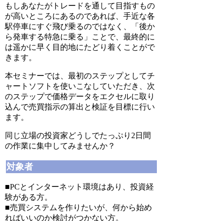
もしあなたがトレードを通して目指すもの
が高いところにあるのであれば、手近な各
駅停車にすぐ飛び乗るのではなく、「後か
ら発車する特急に乗る」ことで、最終的に
は遥かに早く目的地にたどり着くことがで
きます。
本セミナーでは、最初のステップとしてチ
ャートソフトを使いこなしていただき、次
のステップで価格データをエクセルに取り
込んで売買指示の算出と検証を目標に行い
ます。
同じ立場の投資家どうしでたっぷり2日間
の作業に集中してみませんか？
対象者
■PCとインターネット環境はあり、投資経
験がある方。
■売買システムを作りたいが、何から始め
ればいいのか検討がつかない方。