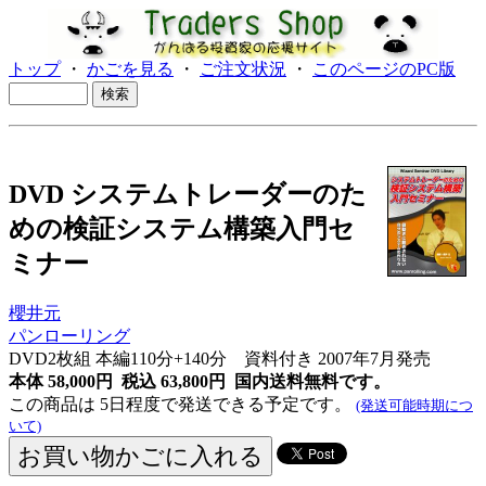
トップ
・
かごを見る
・
ご注文状況
・
このページのPC版
DVD システムトレーダーのた
めの検証システム構築入門セ
ミナー
櫻井元
パンローリング
DVD2枚組 本編110分+140分 資料付き 2007年7月発売
本体 58,000円 税込 63,800円
国内送料無料です。
この商品は 5日程度で発送できる予定です。
(発送可能時期につ
いて)