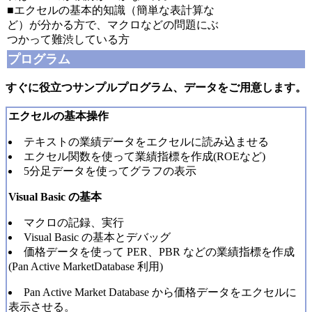
■エクセルの基本的知識（簡単な表計算な
ど）が分かる方で、マクロなどの問題にぶ
つかって難渋している方
プログラム
すぐに役立つサンプルプログラム、データをご用意します。
エクセルの基本操作
テキストの業績データをエクセルに読み込ませる
エクセル関数を使って業績指標を作成(ROEなど)
5分足データを使ってグラフの表示
Visual Basic の基本
マクロの記録、実行
Visual Basic の基本とデバッグ
価格データを使って PER、PBR などの業績指標を作成
(Pan Active MarketDatabase 利用)
Pan Active Market Database から価格データをエクセルに
表示させる。