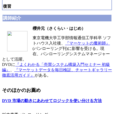
復習
講師紹介
櫻井元（さくらい・はじめ）
東京電機大学工学部情報通信工学科卒 ソフ
トハウス入社後、
『マーケットの魔術師』
(パンローリング刊)に影響を受ける。現
在、パンローリングシステムマネージャー
として活躍。
DVDに
『よくわかる「売買システム構築入門セミナー 初級
編』
、
『マーケットデータを毎日検証、チャートギャラリー
徹底活用ガイド』
がある。
そのほかのお薦め
DVD 市場の動きにあわせてロジックを使い分ける方法