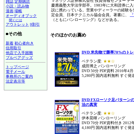
マネックス証券株式会社 投資情報センター チ
雑誌
定期購読
慶應義塾大学法学部卒。1983年に大和證券に
小説・読み物
説に携わっている。営業やディーラーの経験を
漫画
場帳
定会員、日本テクニカル協会会員。著書に、
『
オーディオブック
（ともにパンローリング）などがある。
聞くには
アウトレット
9割引
■その他
そのほかのお薦め
新着
初心者向き
信用取引
DVD 米先物で勝率70%のト
他店で入手困難
ブルベアグッズ
ベテラン度:
★★☆
成田博之 パンローリング
トップページ
DVD 50分 PDF資料 2016年4
電子メール
5,280円 国内送料無料 すぐ発
事務所のご案内
法定表示等
a@panrolling.com
DVD FXローソク足パターン
法の真実
ベテラン度:
★★☆
伊本晃暉 パンローリング
DVD 70分 PDF資料付き 201
4,180円 国内送料無料 すぐ発