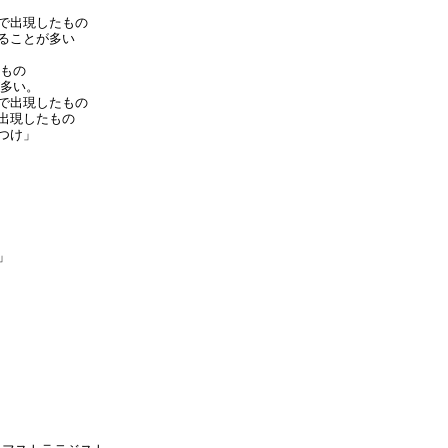
で出現したもの
ることが多い
すもの
が多い。
で出現したもの
出現したもの
つけ」
」