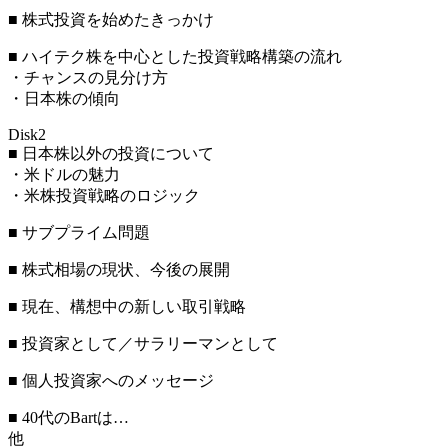
■ 株式投資を始めたきっかけ
■ ハイテク株を中心とした投資戦略構築の流れ
・チャンスの見分け方
・日本株の傾向
Disk2
■ 日本株以外の投資について
・米ドルの魅力
・米株投資戦略のロジック
■ サブプライム問題
■ 株式相場の現状、今後の展開
■ 現在、構想中の新しい取引戦略
■ 投資家として／サラリーマンとして
■ 個人投資家へのメッセージ
■ 40代のBartは…
他