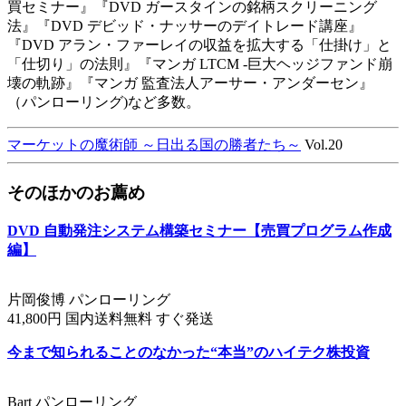
買セミナー』『DVD ガースタインの銘柄スクリーニング
法』『DVD デビッド・ナッサーのデイトレード講座』
『DVD アラン・ファーレイの収益を拡大する「仕掛け」と
「仕切り」の法則』『マンガ LTCM -巨大ヘッジファンド崩
壊の軌跡』『マンガ 監査法人アーサー・アンダーセン』
（パンローリング)など多数。
マーケットの魔術師 ～日出る国の勝者たち～
Vol.20
そのほかのお薦め
DVD 自動発注システム構築セミナー【売買プログラム作成
編】
片岡俊博 パンローリング
41,800円 国内送料無料 すぐ発送
今まで知られることのなかった“本当”のハイテク株投資
Bart パンローリング