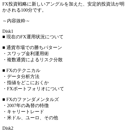
FX投資戦略に新しいアングルを加えた、安定的投資法が明
かされる100分です。
～内容抜粋～
Disk1
■ 現在のFX運用状況について
■ 通貨市場での勝ちパターン
・スワップ金利運用術
・複数通貨によるリスク分散
■ FXのテクニカル
・データ分析方法
・指値をどこにおくか
・FXポートフォリオについて
■ FXのファンダメンタルズ
・2007年の為替の特徴
・キャリートレード
・米ドル、ユーロ、その他
Disk2