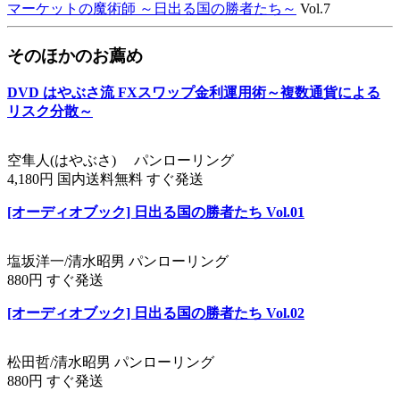
マーケットの魔術師 ～日出る国の勝者たち～
Vol.7
そのほかのお薦め
DVD はやぶさ流 FXスワップ金利運用術～複数通貨による
リスク分散～
空隼人(はやぶさ) パンローリング
4,180円 国内送料無料 すぐ発送
[オーディオブック] 日出る国の勝者たち Vol.01
塩坂洋一/清水昭男 パンローリング
880円 すぐ発送
[オーディオブック] 日出る国の勝者たち Vol.02
松田哲/清水昭男 パンローリング
880円 すぐ発送