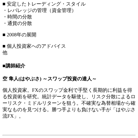
■ 安定したトレーディング・スタイル
・レバレッジの管理（資金管理）
・時間の分散
・通貨の分散
■ 2008年の展開
■ 個人投資家へのアドバイス
他
■講師紹介
空 隼人(はやぶさ) ～スワップ投資の達人～
個人投資家。FXのスワップ金利で手堅く長期的に利益を得
る投資術を研究。統計データを駆使し、リスク分散によるロ
ーリスク・ミドルリターンを狙う。不確実な為替相場から確
実なものを見つける。勝つ手よりも負けない手が「はやぶさ
流FX」。