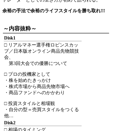
余裕の手法で余裕のライフスタイルを勝ち取れ!!!
-
～内容抜粋～
Disk1
□ リアルマネー選手権ロビンスカッ
プ／日本版オンライン商品先物競技
会、
第3回大会での優勝について
□ プロの投機家として
・株を始めたきっかけ
・株式市場から商品先物市場へ
・商品ファンドへのかかわり
□ 投資スタイルと相場観
・自分の型＝売買スタイルをつくる
他…
Disk2
□ 相場のタイミング