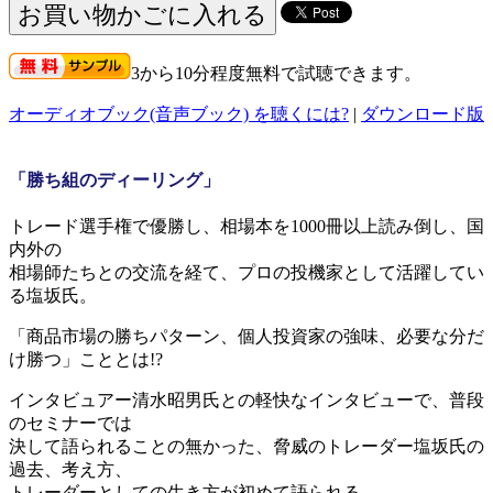
3から10分程度無料で試聴できます。
オーディオブック(音声ブック) を聴くには?
|
ダウンロード版
-
「勝ち組のディーリング」
トレード選手権で優勝し、相場本を1000冊以上読み倒し、国
内外の
相場師たちとの交流を経て、プロの投機家として活躍してい
る塩坂氏。
「商品市場の勝ちパターン、個人投資家の強味、必要な分だ
け勝つ」こととは!?
インタビュアー清水昭男氏との軽快なインタビューで、普段
のセミナーでは
決して語られることの無かった、脅威のトレーダー塩坂氏の
過去、考え方、
トレーダーとしての生き方が初めて語られる。