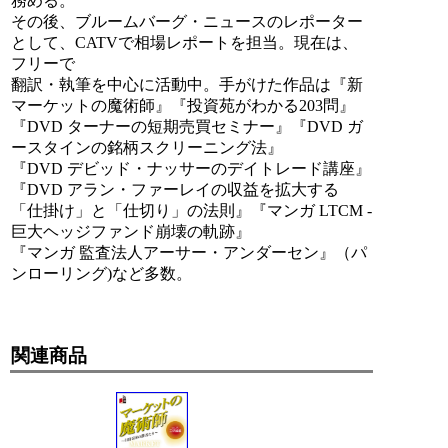
務める。
その後、ブルームバーグ・ニュースのレポーター
として、CATVで相場レポートを担当。現在は、
フリーで
翻訳・執筆を中心に活動中。手がけた作品は『新
マーケットの魔術師』『投資苑がわかる203問』
『DVD ターナーの短期売買セミナー』『DVD ガ
ースタインの銘柄スクリーニング法』
『DVD デビッド・ナッサーのデイトレード講座』
『DVD アラン・ファーレイの収益を拡大する
「仕掛け」と「仕切り」の法則』『マンガ LTCM -
巨大ヘッジファンド崩壊の軌跡』
『マンガ 監査法人アーサー・アンダーセン』（パ
ンローリング)など多数。
-
関連商品