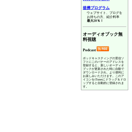
提携プログラム
ウェブサイト、ブログを
お持ちの方、紹介料率
最大20％！
オーディオブック無
料視聴
Podcast
ポッドキャスティングの受信ソ
フトにこのバナーのアドレスを
登録すると、新しいオーディオ
ブックが更新された時に自動で
ダウンロードされ、より便利に
お楽しみいただけます。このア
イコンをiTunesにドラッグ＆ドロ
ップすると自動的に登録されま
す。