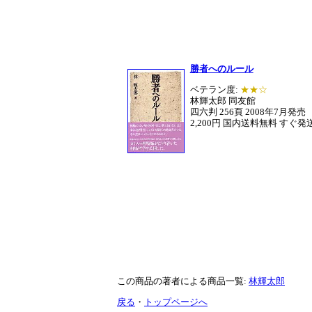
勝者へのルール
ベテラン度:
★★☆
林輝太郎 同友館
四六判 256頁 2008年7月発売
2,200円 国内送料無料 すぐ発
この商品の著者による商品一覧:
林輝太郎
戻る
・
トップページへ