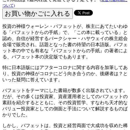
ついて)
投資の神様ウォーレン・バフェットが、株主にあてたいわゆ
る「バフェットからの手紙」で、「この本に載っている」と
認め、自信が経営するバークシャー・ハサウェイの株主総会
会場で販売され、話題となった書の待望の日本語版。バフェ
ット本の中でも有名な『バフェットからの手紙』の著者によ
る、バフェット本の決定版でもあります。
特に日本語版にはアフターコロナに関する内容を加筆してあ
り、投資の神様がコロナにどう向き合うのか、後継者は？と
いった疑問に答えています。
バフェットをテーマにした書籍が数多く出版されています。
だが、その多くは投資家、資産運用者としてのバフェットの
素顔を紹介するとともに、その投資哲学、すなわち天才的な
バリュー投資家としての側面と手法について解説するものば
かりでした。
しかし、バフェットは、投資と経営両面で大成功を収めた稀