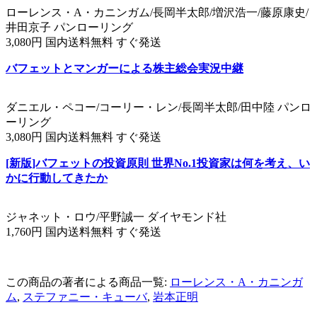
ローレンス・A・カニンガム/長岡半太郎/増沢浩一/藤原康史/
井田京子 パンローリング
3,080円 国内送料無料 すぐ発送
バフェットとマンガーによる株主総会実況中継
ダニエル・ペコー/コーリー・レン/長岡半太郎/田中陸 パンロ
ーリング
3,080円 国内送料無料 すぐ発送
[新版]バフェットの投資原則 世界No.1投資家は何を考え、い
かに行動してきたか
ジャネット・ロウ/平野誠一 ダイヤモンド社
1,760円 国内送料無料 すぐ発送
この商品の著者による商品一覧:
ローレンス・A・カニンガ
ム
,
ステファニー・キューバ
,
岩本正明