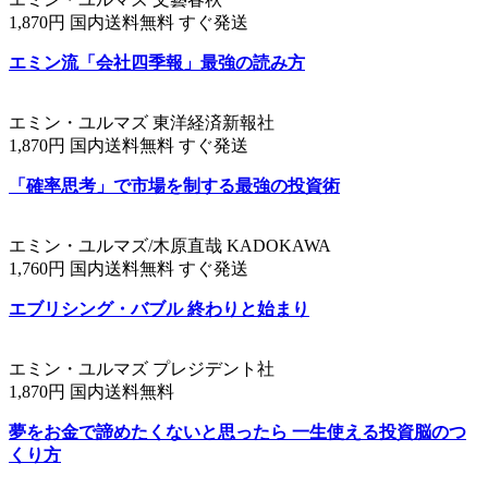
1,870円 国内送料無料 すぐ発送
エミン流「会社四季報」最強の読み方
エミン・ユルマズ 東洋経済新報社
1,870円 国内送料無料 すぐ発送
「確率思考」で市場を制する最強の投資術
エミン・ユルマズ/木原直哉 KADOKAWA
1,760円 国内送料無料 すぐ発送
エブリシング・バブル 終わりと始まり
エミン・ユルマズ プレジデント社
1,870円 国内送料無料
夢をお金で諦めたくないと思ったら 一生使える投資脳のつ
くり方