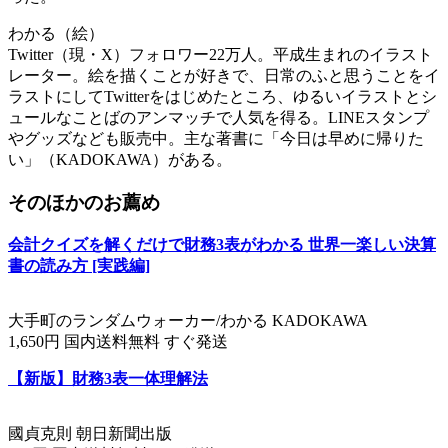
わかる（絵）
Twitter（現・X）フォロワー22万人。平成生まれのイラスト
レーター。絵を描くことが好きで、日常のふと思うことをイ
ラストにしてTwitterをはじめたところ、ゆるいイラストとシ
ュールなことばのアンマッチで人気を得る。LINEスタンプ
やグッズなども販売中。主な著書に「今日は早めに帰りた
い」（KADOKAWA）がある。
そのほかのお薦め
会計クイズを解くだけで財務3表がわかる 世界一楽しい決算
書の読み方 [実践編]
大手町のランダムウォーカー/わかる KADOKAWA
1,650円 国内送料無料 すぐ発送
【新版】財務3表一体理解法
國貞克則 朝日新聞出版