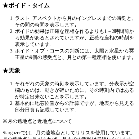
★ボイド・タイム
ラスト･アスペクトから月のイングレスまでの時刻と、
その間の時間を表示します｡
ボイドの効果は正確な座相を作るよりも1～2時間前か
ら効果があるとされていますが、正確な座相の時刻を
表示しています｡
ボイド・オブ・コースの判断には、太陽と水星から冥
王星の9個の感受点と、月との第一種座相を使います。
★天象
それぞれの天象の時刻を表示しています。分表示が空
欄のものは、動きが遅いために、その時刻内ではある
が特定出来ないことを示します｡
基本的に地芯位置からの計算ですが、地表から見える
部分日食も記載しています。
※月の遠地点と近地点について
Stargazerでは、月の遠地点としてリリスを使用しています。