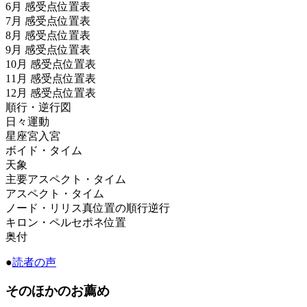
6月 感受点位置表
7月 感受点位置表
8月 感受点位置表
9月 感受点位置表
10月 感受点位置表
11月 感受点位置表
12月 感受点位置表
順行・逆行図
日々運動
星座宮入宮
ボイド・タイム
天象
主要アスペクト・タイム
アスペクト・タイム
ノード・リリス真位置の順行逆行
キロン・ペルセポネ位置
奥付
●
読者の声
そのほかのお薦め