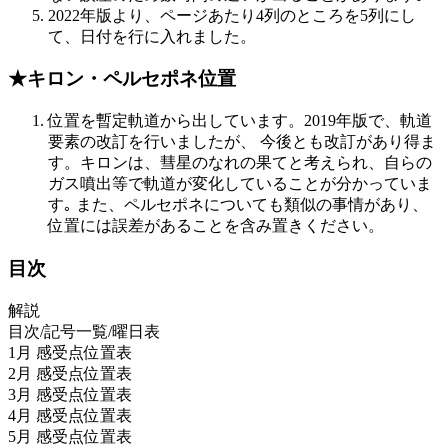
2022年版より、ページあたり4列のところを5列にし
て、日付を行に入れました。
★キロン・ペルセポネ位置
位置を暫定軌道から出しています。2019年版で、軌道
要素の改訂を行いましたが、 今後とも改訂があり得ま
す。キロンは、彗星のなれの果てと考えられ、自らの
ガス噴出等で軌道が変化していることが分かっていま
す｡ また、ペルセポネについても類似の事情があり、
位置には誤差があることを含み置きください。
目次
解説
目次/記号一覧/曜日表
1月 感受点位置表
2月 感受点位置表
3月 感受点位置表
4月 感受点位置表
5月 感受点位置表