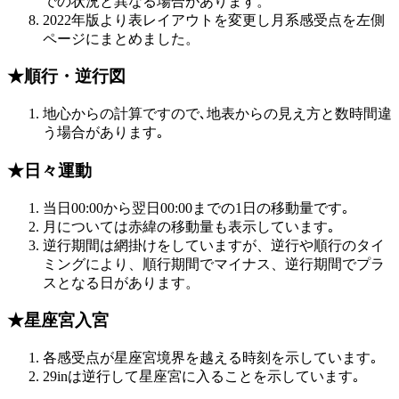
での状況と異なる場合があります。
2022年版より表レイアウトを変更し月系感受点を左側
ページにまとめました。
★順行・逆行図
地心からの計算ですので､地表からの見え方と数時間違
う場合があります｡
★日々運動
当日00:00から翌日00:00までの1日の移動量です｡
月については赤緯の移動量も表示しています｡
逆行期間は網掛けをしていますが、逆行や順行のタイ
ミングにより、順行期間でマイナス、逆行期間でプラ
スとなる日があります。
★星座宮入宮
各感受点が星座宮境界を越える時刻を示しています｡
29inは逆行して星座宮に入ることを示しています｡