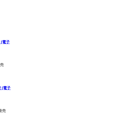
[電子
発売
 [電子
月発売