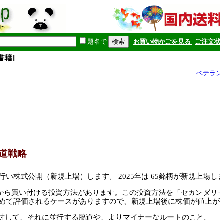
題名で
お買い物かごを見る
ご注文
書籍]
ベテラ
街道戦略
を行い株式公開（新規上場）します。 2025年は 65銘柄が新規上場
ってから買い付ける投資方法があります。この投資方法を「セカンダ
ら改めて評価されるケースがありますので、新規上場後に株価が値上
対して、それに並行する脇道や、よりマイナーなルートのこと。