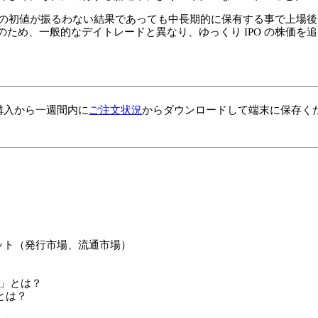
O の初値が振るわない結果であっても中長期的に保有する事で上場
ため、一般的なデイトレードと異なり、ゆっくり IPO の株価を
購入から一週間内に
ご注文状況
からダウンロードして端末に保存くだ
ケット（発行市場、流通市場）
ト
ク」とは？
とは？