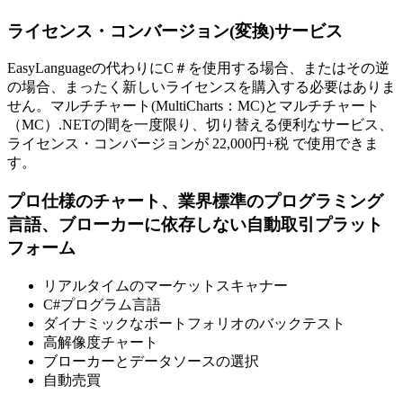
ライセンス・コンバージョン(変換)サービス
EasyLanguageの代わりにC＃を使用する場合、またはその逆
の場合、まったく新しいライセンスを購入する必要はありま
せん。マルチチャート(MultiCharts：MC)とマルチチャート
（MC）.NETの間を一度限り、切り替える便利なサービス、
ライセンス・コンバージョンが 22,000円+税 で使用できま
す。
プロ仕様のチャート、業界標準のプログラミング
言語、ブローカーに依存しない自動取引プラット
フォーム
リアルタイムのマーケットスキャナー
C#プログラム言語
ダイナミックなポートフォリオのバックテスト
高解像度チャート
ブローカーとデータソースの選択
自動売買