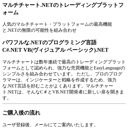
マルチチャート.NETのトレーディングプラットフ
ォーム
人気のマルチチャート・プラットフォームの最高機能
と.NETの無限の可能性を組み合わせ
パワフルな.NETのプログラミング言語
C#.NET VB(ヴィジュアル ベーシック).NET
マルチチャートは数年連続で最高のトレーディングプラット
フォームとして認められ、強力な売買機能とEasyLanguageの
シンプルさを組み合わせています。 ただし、プロのプログ
ラマーは、インジケーターと戦略を作成するため、強力
な.NET言語を好むことがよくあります。マルチチャー
ト.NETは、そんなC＃とVB.NET開発者に新しい扉を開きま
す。
ご購入後の流れ
ユーザ登録後、メールにてご案内いたします。