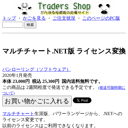
トップ
・
かごを見る
・
ご注文状況
・
このページのPC版
マルチチャート.NET版 ライセンス変換
パンローリング（ソフトウェア）
2020年1月発売
本体 23,000円 税込 25,300円
国内送料無料です。
この商品は 2週間程度で発送できる予定です。
(発送可能時期に
ついて)
マルチチャート
生涯版、パワーランゲージから、.NETへの
ライセンス変更です。
以前のライセンスはご利用できなくなります。