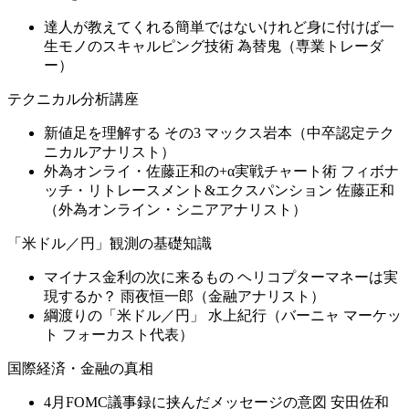
達人が教えてくれる簡単ではないけれど身に付けば一
生モノのスキャルピング技術 為替鬼（専業トレーダ
ー）
テクニカル分析講座
新値足を理解する その3 マックス岩本（中卒認定テク
ニカルアナリスト）
外為オンライ・佐藤正和の+α実戦チャート術 フィボナ
ッチ・リトレースメント&エクスパンション 佐藤正和
（外為オンライン・シニアアナリスト）
「米ドル／円」観測の基礎知識
マイナス金利の次に来るもの ヘリコプターマネーは実
現するか？ 雨夜恒一郎（金融アナリスト）
綱渡りの「米ドル／円」 水上紀行（バーニャ マーケッ
ト フォーカスト代表）
国際経済・金融の真相
4月FOMC議事録に挟んだメッセージの意図 安田佐和