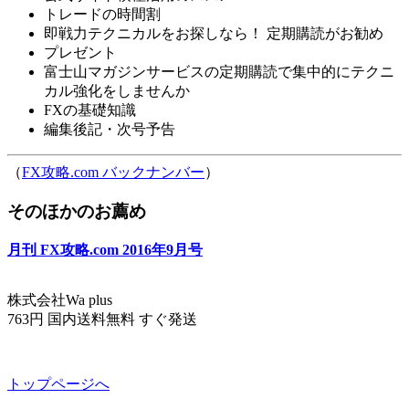
トレードの時間割
即戦力テクニカルをお探しなら！ 定期購読がお勧め
プレゼント
富士山マガジンサービスの定期購読で集中的にテクニ
カル強化をしませんか
FXの基礎知識
編集後記・次号予告
（
FX攻略.com バックナンバー
）
そのほかのお薦め
月刊 FX攻略.com 2016年9月号
株式会社Wa plus
763円 国内送料無料 すぐ発送
トップページへ