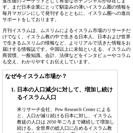
進出後のマーケットとして有望なポテンシャルが存在しま
す。まだ日本企業にとって馴染みの薄いイスラム圏の情報を
毎月マガジンにして発刊するとともに、イスラム圏への進出
サポートをしております。
月刊イスラムは、ムスリムによるイスラム市場のリサーチだ
けでなく、イスラム教の中で生きる日本人、日本および世界
で生きるムスリムの情報など、よりリアルで活きた情報をお
届けする情報誌です。中国以上に未知といえる、イスラムの
商習慣、一般知識、会計、法律などをインタビューやコラム
も交え、わかりやすくお伝えしています。
なぜ今イスラム市場か？
日本の人口減少に対して、増加し続け
るイスラム人口
米リサーチ会社、Pew Research Center による
と、人口が減り続ける日本に対し、イスラム
教徒の人口は 2050 年ごろまで継続して増加し
続ける。全世界の総人口に占めるイスラム教