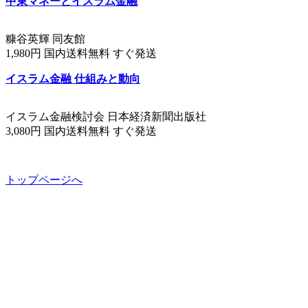
中東マネーとイスラム金融
糠谷英輝 同友館
1,980円 国内送料無料 すぐ発送
イスラム金融 仕組みと動向
イスラム金融検討会 日本経済新聞出版社
3,080円 国内送料無料 すぐ発送
トップページへ