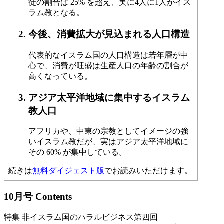
徒の割合は 25% を超え、実に4人に1人がイス
ラム教となる。
今後、消費拡大が見込まれる人口構造
代表的なイスラム国の人口構造は若年層が中
心で、消費が旺盛は生産人口の年齢の割合が
高くなっている。
アジア太平洋地域に集中するイスラム
教人口
アフリカや、中東の宗教としてイメージの強
いイスラム教だが、実はアジア太平洋地域に
その 60% が集中している。
続きは
無料ダイジェスト版
でお読みいただけます。
10月号 Contents
特集 非イスラム国のハラルビジネス第四回