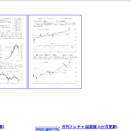
新]
月刊トレチャ 誌面版 [1か月更新]