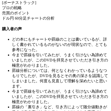
[ボーナストラック]
プロの戦略
売買のポイント
ドル円 60分足チャートの分析
購入者の声
どの本にもチャートや罫線のことは書いているが、詳
しく書かれているものがないのが現状なので、とても
参考になった。
今まで罫線を引いてみたが、うまく引けない為諦めて
いましたが、このDVDを拝見させていただき引き方の
極意がわかりました。
罫線分析については、何となくわかっているようなつ
もりでしたが、DVDを見るとその奥の深さを認識して
しまいました。何度も見直して理解を深めたいと思い
ます。
今まで罫線を引いてみたが、うまく引けない為諦めて
いましたが、このDVDを拝見させていただき引き方の
極意がわかりました。
罫線の「裏引き」など、引き方によって随分値動きが