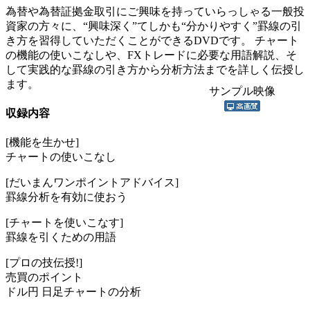
為替や為替証拠金取引にご興味を持っていらっしゃる一般投
資家の方々に、“興味深く”てしかも“分かりやすく”罫線の引
き方を習得していただくことができるDVDです。 チャート
の機能の使いこなしや、FXトレードに必要な用語解説、そ
して実践的な罫線の引き方から分析方法までを詳しく伝授し
ます。
サンプル映像
収録内容
[機能を生かせ]
チャートの使いこなし
[だいまんワンポイントアドバイス]
罫線分析を有効に使おう
[チャートを使いこなす]
罫線を引くための用語
[プロの技伝授!]
売買のポイント
ドル円 日足チャートの分析