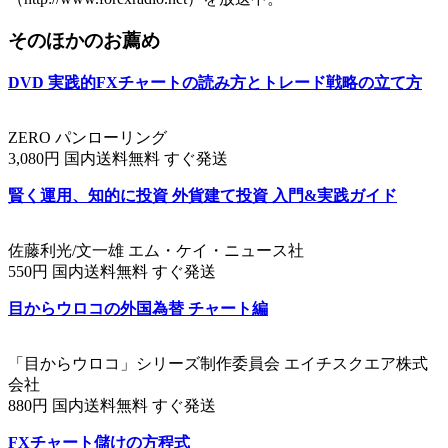
そのほかのお薦め
DVD 実践的FXチャートの読み方とトレード戦略の立て方
ZERO パンローリング
3,080円 国内送料無料 すぐ発送
賢く運用、知的に投資 外貨建て投資 入門&実践ガイド
佐藤利光/文一雄 エム・ケイ・ニュース社
550円 国内送料無料 すぐ発送
目からウロコの外国為替 チャート編
「目からウロコ」シリーズ制作委員会 エイチスクエア株式
会社
880円 国内送料無料 すぐ発送
FXチャート儲けの方程式