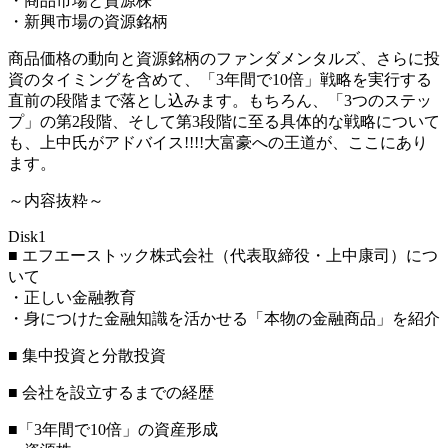
・商品市場と資源株
・新興市場の資源銘柄
商品価格の動向と資源銘柄のファンダメンタルズ、さらに投
資のタイミングを含めて、「3年間で10倍」戦略を実行する
直前の段階まで落とし込みます。もちろん、「3つのステッ
プ」の第2段階、そして第3段階に至る具体的な戦略について
も、上中氏がアドバイス!!!!大富豪への王道が、ここにあり
ます。
～内容抜粋～
Disk1
■ エフエーストック株式会社（代表取締役・上中康司）につ
いて
・正しい金融教育
・身につけた金融知識を活かせる「本物の金融商品」を紹介
■ 集中投資と分散投資
■ 会社を設立するまでの経歴
■「3年間で10倍」の資産形成