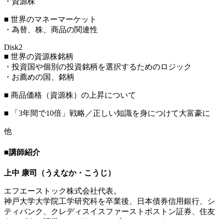
・資源株
■ 世界のマネーマーケット
・為替、株、商品の関連性
Disk2
■ 世界の資源株銘柄
・投資国や個別の投資銘柄を選択するためのロジック
・お薦めの国、銘柄
■ 商品価格（資源株）の上昇について
■ 「3年間で10倍」戦略／正しい知識を身につけて大富豪に
他
■講師紹介
上中 康司（うえなか・こうじ）
エフエーストック株式会社代表。
神戸大学大学院工学研究科を卒業後、日本債券信用銀行、シ
ティバンク、クレディスイスファーストボストン証券、住友