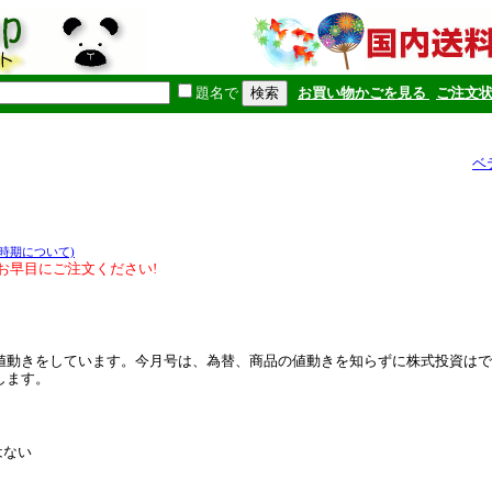
題名で
お買い物かごを見る
ご注文
ベ
時期について)
お早目にご注文ください!
値動きをしています。今月号は、為替、商品の値動きを知らずに株式投資はで
します。
はない