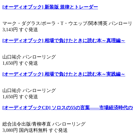
[オーディオブック] 新装版 規律とトレーダー
マーク・ダグラス/ポーラ・T・ウエッブ/関本博英 パンロー
3,143円 すぐ発送
[オーディオブック] 相場で負けたときに読む本～真理編～
山口祐介 パンローリング
1,650円 すぐ発送
[オーディオブック] 相場で負けたときに読む本～実践編～
山口祐介 パンローリング
1,650円 すぐ発送
[オーディオブックCD] ソロスの55の言葉――市場経済時代
総合法令出版/青柳孝直 パンローリング
3,080円 国内送料無料 すぐ発送