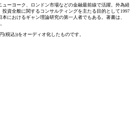
てニューヨーク、ロンドン市場などの金融最前線で活躍。外為経
投資全般に関するコンサルティングを主たる目的として1997
日本におけるギャン理論研究の第一人者でもある。著書は、
数。
1680円(税込))をオーディオ化したものです。