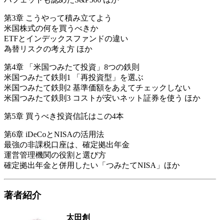
第3章 こうやって積み立てよう
米国株式の何を買うべきか
ETFとインデックスファンドの違い
為替リスクの考え方 ほか
第4章 「米国つみたて投資」8つの鉄則
米国つみたて鉄則1 「再投資型」を選ぶ
米国つみたて鉄則2 基準価額をあえてチェックしない
米国つみたて鉄則3 コストが安いネット証券を使う ほか
第5章 買うべき投資信託はこの4本
第6章 iDeCoとNISAの活用法
最強の非課税口座は、確定拠出年金
運営管理機関の役割と選び方
確定拠出年金と併用したい「つみたてNISA」ほか
著者紹介
太田創