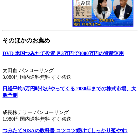
そのほかのお薦め
DVD 米国つみたて投資 月3万円で3000万円の資産運用
太田創 パンローリング
3,080円 国内送料無料 すぐ発送
日経平均5万円時代がやってくる 2030年までの株式市場、大
胆予測
成長株テリー パンローリング
1,980円 国内送料無料 すぐ発送
つみたてNISAの教科書 コツコツ続けてしっかり殖やす!