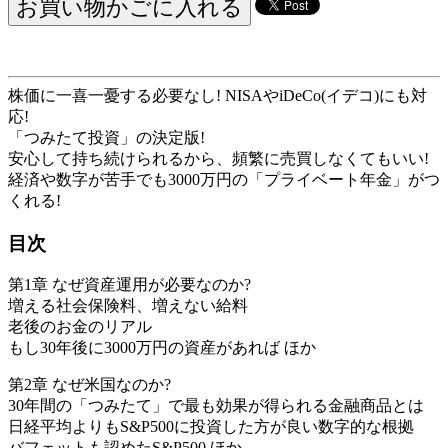
株価に一喜一憂する必要なし! NISAやiDeCo(イデコ)にも対
応!
「つみたて投資」の決定版!
安心して持ち続けられるから、頻繁に売買しなくてもいい!
経済や数字が苦手でも3000万円の「プライベート年金」がつ
くれる!
目次
第1章 なぜ資産運用が必要なのか?
増える社会保険料、増えない給料
老後のお金のリアル
もし30年後に3000万円の資産があれば ほか
第2章 なぜ米国なのか?
30年間の「つみたて」で最も効果が得られる金融商品とは
日経平均よりもS&P500に投資した方が良い数字的な根拠
バフェットも認めたS&P500 ほか