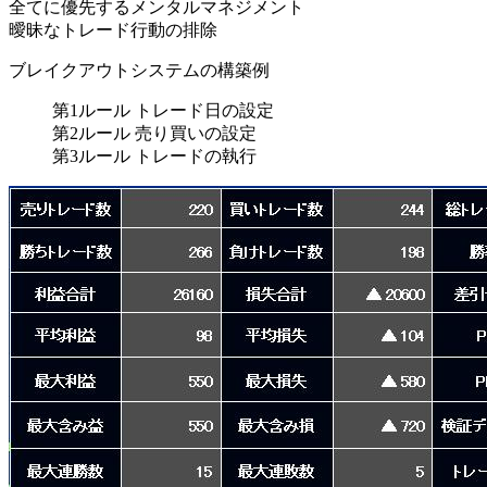
全てに優先するメンタルマネジメント
曖昧なトレード行動の排除
ブレイクアウトシステムの構築例
第1ルール トレード日の設定
第2ルール 売り買いの設定
第3ルール トレードの執行