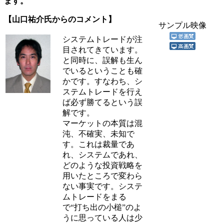
ます。
【山口祐介氏からのコメント】
サンプル映像
システムトレードが注
目されてきています。
と同時に、誤解も生ん
でいるということも確
かです。すなわち、シ
ステムトレードを行え
ば必ず勝てるという誤
解です。
マーケットの本質は混
沌、不確実、未知で
す。これは裁量であ
れ、システムであれ、
どのような投資戦略を
用いたところで変わら
ない事実です。システ
ムトレードをまる
で“打ち出の小槌”のよ
うに思っている人は少