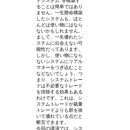
ドシステム”を構築す
ることは簡単ではあり
ません。一生懸命構築
したシステムも、ほと
んどは使い物にはなら
ないかもしれません。
まして、一生優れたシ
ステムに出会えない可
能性だってあります。
しかし、使い物になら
ないシステムにリアル
マネーをつぎ込むこと
などないでしょう。つ
まり、システムトレー
ドは不必要なトレード
を排除する効果もある
わけです。これは、シ
ステムトレードが裁量
トレードよりも群を抜
いて優れている点だと
断言できます。
今回の講演では、シス