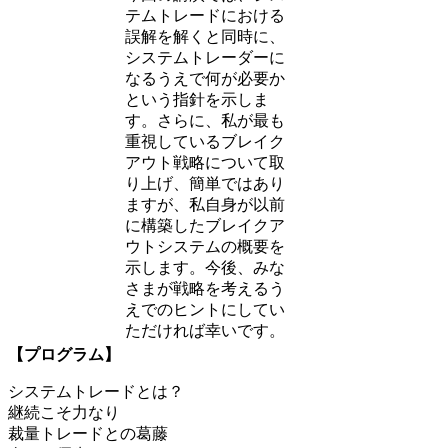
テムトレードにおける
誤解を解くと同時に、
システムトレーダーに
なるうえで何が必要か
という指針を示しま
す。さらに、私が最も
重視しているブレイク
アウト戦略について取
り上げ、簡単ではあり
ますが、私自身が以前
に構築したブレイクア
ウトシステムの概要を
示します。今後、みな
さまが戦略を考えるう
えでのヒントにしてい
ただければ幸いです。
【プログラム】
システムトレードとは？
継続こそ力なり
裁量トレードとの葛藤