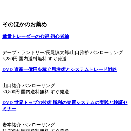
そのほかのお薦め
裁量トレーダーの心得 初心者編
デーブ・ランドリー/長尾慎太郎/山口雅裕 パンローリング
5,280円 国内送料無料 すぐ発送
DVD 資産一億円を稼ぐ思考術とシステムトレード戦略
山口祐介 パンローリング
30,800円 国内送料無料 すぐ発送
DVD 世界トップの技術 勝利の売買システムの実践と検証セ
ミナー
岩本祐介 パンローリング
51,700円 国内送料無料 すぐ発送