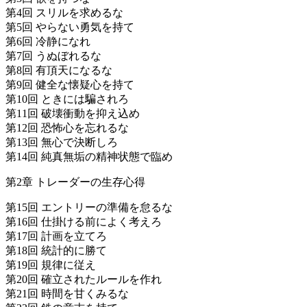
第4回 スリルを求めるな
第5回 やらない勇気を持て
第6回 冷静になれ
第7回 うぬぼれるな
第8回 有頂天になるな
第9回 健全な懐疑心を持て
第10回 ときには騙されろ
第11回 破壊衝動を抑え込め
第12回 恐怖心を忘れるな
第13回 無心で決断しろ
第14回 純真無垢の精神状態で臨め
第2章 トレーダーの生存心得
第15回 エントリーの準備を怠るな
第16回 仕掛ける前によく考えろ
第17回 計画を立てろ
第18回 統計的に勝て
第19回 規律に従え
第20回 確立されたルールを作れ
第21回 時間を甘くみるな