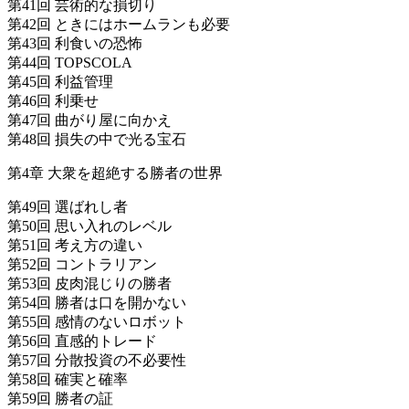
第41回 芸術的な損切り
第42回 ときにはホームランも必要
第43回 利食いの恐怖
第44回 TOPSCOLA
第45回 利益管理
第46回 利乗せ
第47回 曲がり屋に向かえ
第48回 損失の中で光る宝石
第4章 大衆を超絶する勝者の世界
第49回 選ばれし者
第50回 思い入れのレベル
第51回 考え方の違い
第52回 コントラリアン
第53回 皮肉混じりの勝者
第54回 勝者は口を開かない
第55回 感情のないロボット
第56回 直感的トレード
第57回 分散投資の不必要性
第58回 確実と確率
第59回 勝者の証