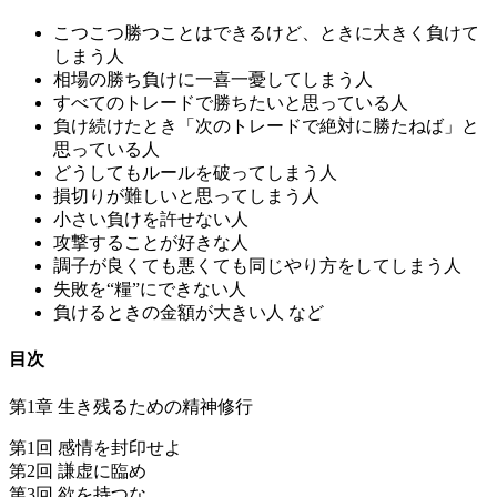
こつこつ勝つことはできるけど、ときに大きく負けて
しまう人
相場の勝ち負けに一喜一憂してしまう人
すべてのトレードで勝ちたいと思っている人
負け続けたとき「次のトレードで絶対に勝たねば」と
思っている人
どうしてもルールを破ってしまう人
損切りが難しいと思ってしまう人
小さい負けを許せない人
攻撃することが好きな人
調子が良くても悪くても同じやり方をしてしまう人
失敗を“糧”にできない人
負けるときの金額が大きい人 など
目次
第1章 生き残るための精神修行
第1回 感情を封印せよ
第2回 謙虚に臨め
第3回 欲を持つな