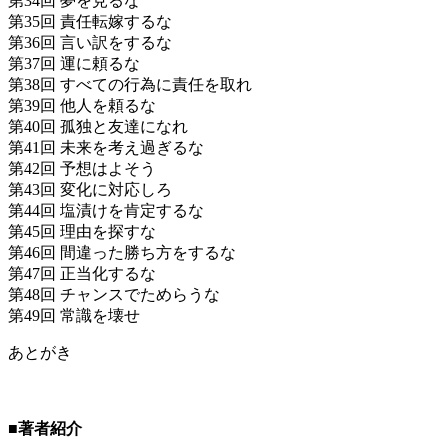
第34回 夢を見るな
第35回 責任転嫁するな
第36回 言い訳をするな
第37回 運に頼るな
第38回 すべての行為に責任を取れ
第39回 他人を頼るな
第40回 孤独と友達になれ
第41回 未来を考え過ぎるな
第42回 予想はよそう
第43回 変化に対応しろ
第44回 塩漬けを肯定するな
第45回 理由を探すな
第46回 間違った勝ち方をするな
第47回 正当化するな
第48回 チャンスでためらうな
第49回 常識を壊せ
あとがき
■著者紹介