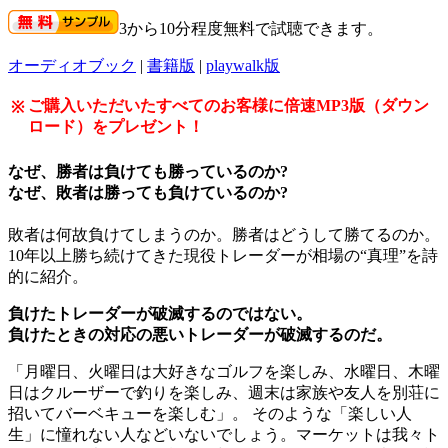
3から10分程度無料で試聴できます。
オーディオブック
|
書籍版
|
playwalk版
ご購入いただいたすべてのお客様に倍速MP3版（ダウン
※
ロード）をプレゼント！
なぜ、勝者は負けても勝っているのか?
なぜ、敗者は勝っても負けているのか?
敗者は何故負けてしまうのか。勝者はどうして勝てるのか。
10年以上勝ち続けてきた現役トレーダーが相場の“真理”を詩
的に紹介。
負けたトレーダーが破滅するのではない。
負けたときの対応の悪いトレーダーが破滅するのだ。
「月曜日、火曜日は大好きなゴルフを楽しみ、水曜日、木曜
日はクルーザーで釣りを楽しみ、週末は家族や友人を別荘に
招いてバーベキューを楽しむ」。 そのような「楽しい人
生」に憧れない人などいないでしょう。マーケットは我々ト