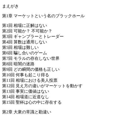
まえがき
第1章 マーケットという名のブラックホール
第1回 相場に正解はない
第2回 可能か？ 不可能か？
第3回 ギャンブラーとトレーダー
第4回 算数は通用しない
第5回 相場は難しい
第6回 騙し合いのゲーム
第7回 モラルの存在しない世界
第8回 暗闇の迷路
第9回 どの瞬間の価格も正しい
第10回 何事も起こり得る
第11回 相場における美人投票
第12回 見え方の違いがマーケットを動かす
第13回 事実に価値はない
第14回 相場道に近道なし
第15回 聖杯は心の中に存在する
第2章 大衆の常識と勘違い