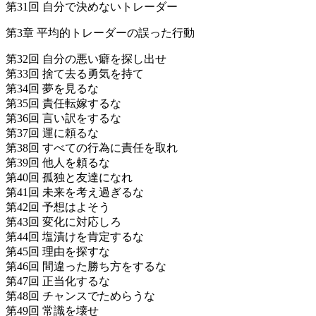
第31回 自分で決めないトレーダー
第3章 平均的トレーダーの誤った行動
第32回 自分の悪い癖を探し出せ
第33回 捨て去る勇気を持て
第34回 夢を見るな
第35回 責任転嫁するな
第36回 言い訳をするな
第37回 運に頼るな
第38回 すべての行為に責任を取れ
第39回 他人を頼るな
第40回 孤独と友達になれ
第41回 未来を考え過ぎるな
第42回 予想はよそう
第43回 変化に対応しろ
第44回 塩漬けを肯定するな
第45回 理由を探すな
第46回 間違った勝ち方をするな
第47回 正当化するな
第48回 チャンスでためらうな
第49回 常識を壊せ