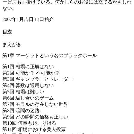
ービスも手掛けている。何かしらのお役には立てるかもしれ
ない。
2007年1月吉日 山口祐介
目次
まえがき
第1章 マーケットという名のブラックホール
第1回 相場に正解はない
第2回 可能か？ 不可能か？
第3回 ギャンブラーとトレーダー
第4回 算数は通用しない
第5回 相場は難しい
第6回 騙し合いのゲーム
第7回 モラルの存在しない世界
第8回 暗闇の迷路
第9回 どの瞬間の価格も正しい
第10回 何事も起こり得る
第11回 相場における美人投票