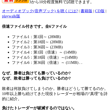
3から10分程度無料で試聴できます。
オーディオブック(音声ブック) を聴くには?
|
書籍版
|
CD版
|
playwalk版
倍速ファイル付きです。全6ファイル
ファイル1：第1回～ (28MB)
ファイル2：第18回～ (28MB)
ファイル3：第36回～ (23MB)
ファイル4：第1回（倍速）～ (14MB)
ファイル5：第18回（倍速）～(14MB)
ファイル6：第36回（倍速）～ (11MB) . .
なぜ、勝者は負けても勝っているのか?
なぜ、敗者は勝っても負けているのか?
敗者は何故負けてしまうのか。勝者はどうして勝てるのか。
10年以上勝ち続けてきた現役トレーダーが相場の“真理”を詩
的に紹介。
負けたトレーダーが破滅するのではない。