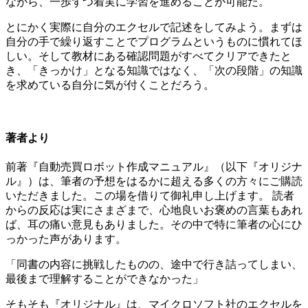
ながら、一歩ずつ着実に学習を進めることが可能だ。
とにかく実際に自分のエクセルで記述をしてみよう。まずは
自分の手で繰り返すことでプログラムというものに慣れてほ
しい。そして教材にある確認問題がすべてクリアできたと
き、「きっかけ」となる知識ではなく、「次の段階」の知識
を求めている自分に気が付くことだろう。
著者より
前著『自動売買ロボット作成マニュアル』（以下『オリジナ
ル』）は、筆者の予想をはるかに超える多くの方々にご購読
いただきました。この場を借りて御礼申し上げます。 読者
からの反応は実にさまざまで、心地良いお褒めの言葉もあれ
ば、耳の痛い意見もありました。その中で特に筆者の心にひ
っかった声があります。
「同書の内容に挑戦したものの、途中で行き詰ってしまい、
最後まで理解することができなかった」
そもそも『オリジナル』は、マイクロソフト社のエクセルを