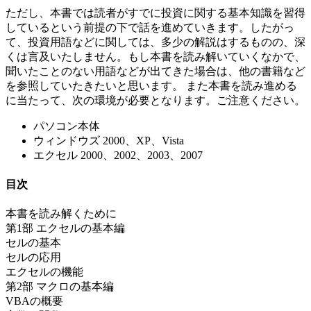
ただし、本書では読者がすでに投資に関する基本知識を習得
しているという前提の下で話を進めていきます。したがっ
て、投資用語などに関しては、多少の解説はするものの、深
くは言及いたしません。もし本書を読み解いていくなかで、
聞いたことのない用語などが出てきた場合は、他の書籍など
を参照していたきたいと思います。 また本書を読み進める
に当たって、次の環境が必要となります。ご注意ください。
パソコン本体
ウィンドウズ 2000、XP、Vista
エクセル 2000、2002、2003、2007
目次
本書を読み解くために
第1部 エクセルの基本編
セルの基本
セルの応用
エクセルの機能
第2部 マクロの基本編
VBAの概要