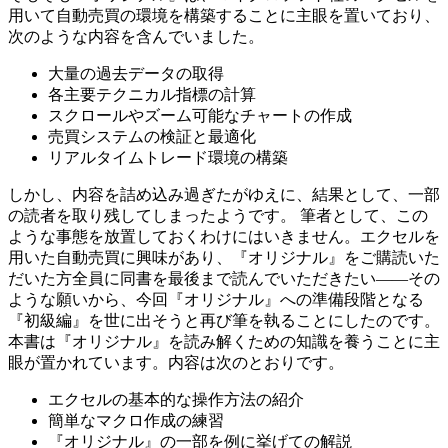
用いて自動売買の環境を構築することに主眼を置いており、
次のような内容を含んでいました。
大量の過去データの取得
各主要テクニカル指標の計算
スクロールやズーム可能なチャートの作成
売買システムの検証と最適化
リアルタイムトレード環境の構築
しかし、内容を詰め込み過ぎたがゆえに、結果として、一部
の読者を取り残してしまったようです。 筆者として、この
ような事態を放置しておくわけにはいきません。エクセルを
用いた自動売買に興味があり、『オリジナル』をご購読いた
だいた方全員に同書を最後まで読んでいただきたい――その
ような願いから、今回『オリジナル』への準備段階となる
『初級編』を世に出そうと再び筆を執ることにしたのです。
本書は『オリジナル』を読み解くための知識を養うことに主
眼が置かれています。内容は次のとおりです。
エクセルの基本的な操作方法の紹介
簡単なマクロ作成の練習
『オリジナル』の一部を例に挙げての解説