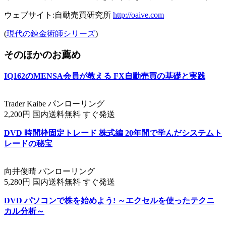
ウェブサイト:自動売買研究所
http://oaive.com
(
現代の錬金術師シリーズ
)
そのほかのお薦め
IQ162のMENSA会員が教える FX自動売買の基礎と実践
Trader Kaibe パンローリング
2,200円 国内送料無料 すぐ発送
DVD 時間枠固定トレード 株式編 20年間で学んだシステムト
レードの秘宝
向井俊晴 パンローリング
5,280円 国内送料無料 すぐ発送
DVD パソコンで株を始めよう! ～エクセルを使ったテクニ
カル分析～