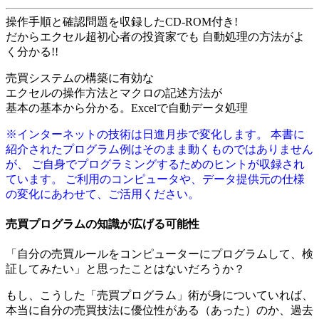
操作手順と確認問題を収録したCD-ROM付き!
だからエクセル超初心者の投資家でも 自動処理の方法がよ
く分かる!!
売買システムの構築に有効な
エクセルの操作方法とマクロの記述方法が
基本の基本から分かる。Excelで自動データ処理
※インターネットの技術は日進月歩で変化します。 本書に
紹介されたプログラム例はそのまま動くものではありません
が、 ご自身でプログラミングするためのヒントが収録され
ています。 ご利用のコンピュータや、データ提供元の仕様
の変化にあわせて、ご活用ください。
売買プログラムの知識が広げる可能性
「自分の売買ルールをコンピューターにプログラムして、検
証してみたい」と思ったことはないだろうか？
もし、こうした「売買プログラム」術が身についていれば、
本当に自分の売買技法に優位性がある（あった）のか、過去