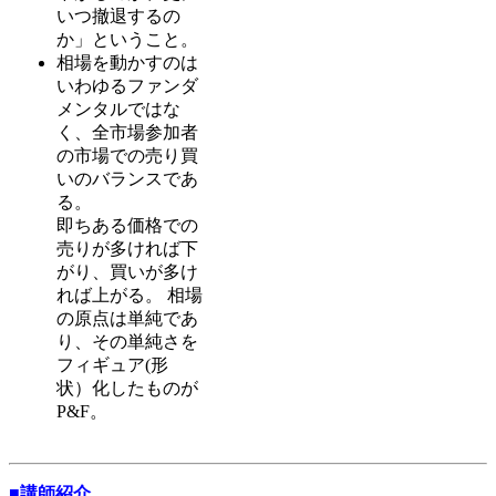
いつ撤退するの
か」ということ。
相場を動かすのは
いわゆるファンダ
メンタルではな
く、全市場参加者
の市場での売り買
いのバランスであ
る。
即ちある価格での
売りが多ければ下
がり、買いが多け
れば上がる。 相場
の原点は単純であ
り、その単純さを
フィギュア(形
状）化したものが
P&F。
■講師紹介