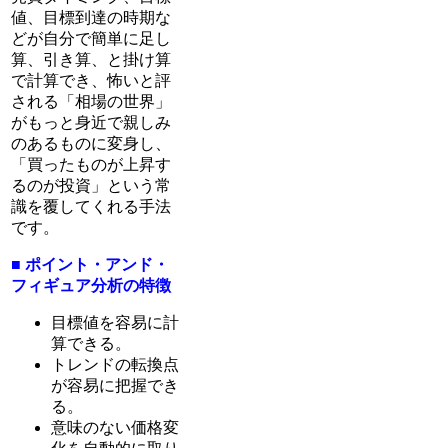
値、目標到達の時期な
どが自分で簡単に足し
算、引き算、と掛け算
で計算でき、怖いと評
される「相場の世界」
がもっと身近で親しみ
のあるものに変身し、
「買ったものが上昇す
るのが投資」という常
識を覆してくれる手法
です。
■ ポイント・アンド・
フィギュア分析の特徴
目標値を容易に計
算できる。
トレンドの転換点
が容易に把握でき
る。
意味のない価格変