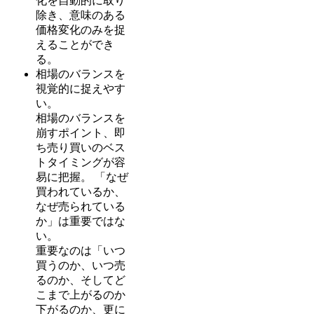
化を自動的に取り
除き、意味のある
価格変化のみを捉
えることができ
る。
相場のバランスを
視覚的に捉えやす
い。
相場のバランスを
崩すポイント、即
ち売り買いのベス
トタイミングが容
易に把握。 「なぜ
買われているか、
なぜ売られている
か」は重要ではな
い。
重要なのは「いつ
買うのか、いつ売
るのか、そしてど
こまで上がるのか
下がるのか、更に