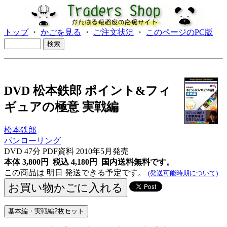
トップ
・
かごを見る
・
ご注文状況
・
このページのPC版
DVD 松本鉄郎 ポイント&フィ
ギュアの極意 実戦編
松本鉄郎
パンローリング
DVD 47分 PDF資料 2010年5月発売
本体 3,800円 税込 4,180円
国内送料無料です。
この商品は 明日 発送できる予定です。
(発送可能時期について)