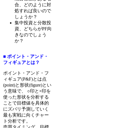
合、どのように対
処すれば良いので
しょうか？
集中投資と分散投
資、どちらがPF向
きなのでしょう
か？
■ ポイント・アンド・
フィギュアとは？
ポイント・アンド・フ
ィギュア(P&F)とは点
(point)と形状(figure)とい
う意味で、 ○印と×印を
使った形状を分析する
ことで目標値を具体的
にズバリ予測していく
最も実戦に向くチャー
ト分析です。
売買タイミング、目標