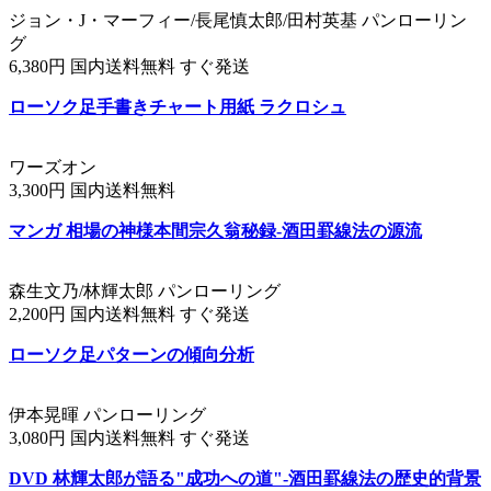
ジョン・J・マーフィー/長尾慎太郎/田村英基 パンローリン
グ
6,380円 国内送料無料 すぐ発送
ローソク足手書きチャート用紙 ラクロシュ
ワーズオン
3,300円 国内送料無料
マンガ 相場の神様本間宗久翁秘録-酒田罫線法の源流
森生文乃/林輝太郎 パンローリング
2,200円 国内送料無料 すぐ発送
ローソク足パターンの傾向分析
伊本晃暉 パンローリング
3,080円 国内送料無料 すぐ発送
DVD 林輝太郎が語る"成功への道"-酒田罫線法の歴史的背景