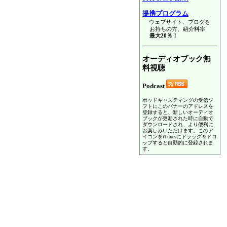
提携プログラム
ウェブサイト、ブログを
お持ちの方、紹介料率
最大20％！
オーディオブック無
料視聴
Podcast
ポッドキャスティングの受信ソ
フトにこのバナーのアドレスを
登録すると、新しいオーディオ
ブックが更新された時に自動で
ダウンロードされ、より便利に
お楽しみいただけます。このア
イコンをiTunesにドラッグ＆ドロ
ップすると自動的に登録されま
す。