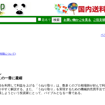
題名で
お買い物かごを見る
ご注文
ベ
時期について)
ル
この一冊に凝縮
動を利用して利益を上げる「うねり取り」は、数多くのプロ相場師が好んで利
りやすく解説する。また、「うねり取り」を実現するための機械的売買手法で
践しようという投資家にとって、バイブルとなる一冊である。