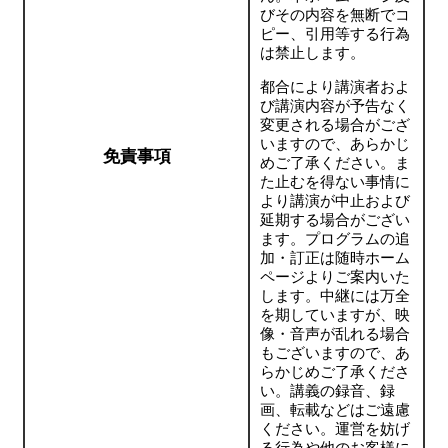
びその内容を無断でコ
ピー、引用等する行為
は禁止します。
都合により講演者およ
び講演内容が予告なく
変更される場合がござ
いますので、あらかじ
免責事項
めご了承ください。ま
た止むを得ない事情に
より講演が中止および
延期する場合がござい
ます。プログラムの追
加・訂正は随時ホーム
ページよりご案内いた
します。中継には万全
を期していますが、映
像・音声が乱れる場合
もございますので、あ
らかじめご了承くださ
い。講義の録音、録
画、転載などはご遠慮
ください。運営を妨げ
る行為や他のお客様に