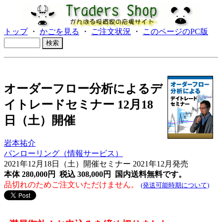
トップ
・
かごを見る
・
ご注文状況
・
このページのPC版
オーダーフロー分析によるデ
イトレードセミナー 12月18
日（土）開催
岩本祐介
パンローリング（情報サービス）
2021年12月18日（土）開催セミナー 2021年12月発売
本体 280,000円 税込 308,000円
国内送料無料です。
品切れのためご注文いただけません。
(発送可能時期について)