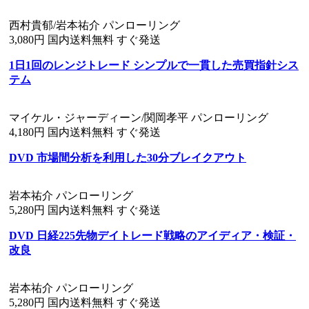
西村貴郁/岩本祐介 パンローリング
3,080円 国内送料無料 すぐ発送
1日1回のレンジトレード シンプルで一貫した売買指針シス
テム
マイケル・ジャーディーン/関岡孝平 パンローリング
4,180円 国内送料無料 すぐ発送
DVD 市場間分析を利用した30分ブレイクアウト
岩本祐介 パンローリング
5,280円 国内送料無料 すぐ発送
DVD 日経225先物デイトレード戦略のアイディア・検証・
改良
岩本祐介 パンローリング
5,280円 国内送料無料 すぐ発送