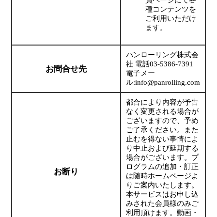
員ページにて各
種コンテンツを
ご利用いただけ
ます。
パンローリング株式会
社 電話03-5386-7391
お問合せ先
電子メー
ル:info@panrolling.com
都合により内容が予告
なく変更される場合が
ございますので、予め
ご了承ください。また
止むを得ない事情によ
り中止および延期する
場合がございます。プ
ログラムの追加・訂正
お断り
は随時ホームページよ
りご案内いたします。
本サービスはお申し込
みされた会員様のみご
利用頂けます。動画・