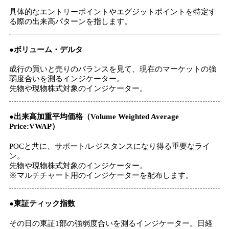
具体的なエントリーポイントやエグジットポイントを特定す
る際の出来高パターンを指します。
●ボリューム・デルタ
成行の買いと売りのバランスを見て、現在のマーケットの強
弱度合いを測るインジケーター。
先物や現物株式対象のインジケーター。
●出来高加重平均価格（Volume Weighted Average
Price:VWAP）
POCと共に、サポート/レジスタンスになり得る重要なライ
ン。
先物や現物株式対象のインジケーター。
※マルチチャート用のインジケーターを配布します。
●東証ティック指数
その日の東証1部の強弱度合いを測るインジケーター。日経