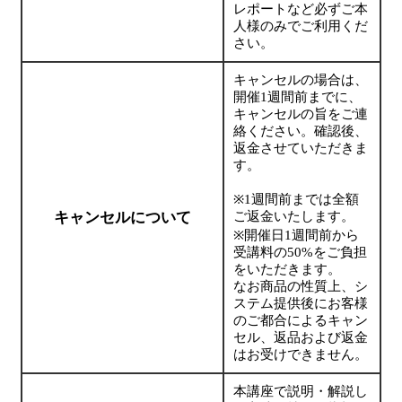
レポートなど必ずご本
人様のみでご利用くだ
さい。
キャンセルの場合は、
開催1週間前までに、
キャンセルの旨をご連
絡ください。確認後、
返金させていただきま
す。
※1週間前までは全額
キャンセルについて
ご返金いたします。
※開催日1週間前から
受講料の50%をご負担
をいただきます。
なお商品の性質上、シ
ステム提供後にお客様
のご都合によるキャン
セル、返品および返金
はお受けできません。
本講座で説明・解説し