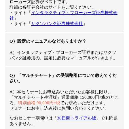
ローカーズ証券がベストです。
詳細は各証券会社のサイトをご覧ください。
・サイト「
インタラクティブ・ブローカーズ証券株式会
社
」
・サイト「
サクソバンク証券株式会社
」
Q）設定のマニュアルなどありますか？
A）インタラクティブ・ブローカーズ証券またはサクソ
バンク証券用の、設定に必要なマニュアルが付きます。
Q）「マルチチャート」の受講割引について教えてくだ
さい。
A）本セミナーにお申込みいただいたお客様に限り、
「マルチチャート生涯版」通常価格 150,000円+税のとこ
ろ、
特別価格 90,000円+税
でお求めいただけます。
セミナーにお申し込み後にお問い合わせください。
なおセミナー期間中は「
30日間トライアル版
」でも問題
ありません。