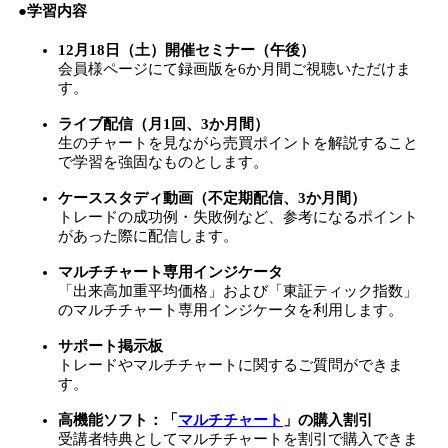
●学習内容
12月18日（土）開催セミナー（午後）
会員様ページにて録画版を6か月間ご視聴いただけま
す。
ライブ配信（月1回、3か月間）
生のチャートを見ながら売買ポイントを解説すること
で学習を強固なものとします。
ケーススタディ動画（不定期配信、3か月間）
トレードの成功例・失敗例など、参考になるポイント
があった際に配信します。
マルチチャート専用インジケータ
「出来高加重平均価格」および「東証ティック指数」
のマルチチャート専用インジケータを利用します。
サポート掲示板
トレードやマルチチャートに関するご質問ができま
す。
高機能ソフト：「
マルチチャート
」の購入割引
受講者特典としてマルチチャートを割引で購入できま