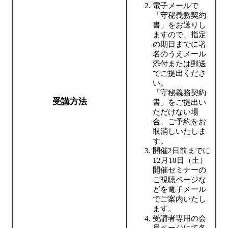
電子メールで
「守秘義務契約
書」をお送りし
ますので、指定
の期日までに署
名のうえメール
添付または郵送
でご提出くださ
い。
「守秘義務契約
受講方法
書」をご提出い
ただけない場
合、ご予約をお
取消しいたしま
す。
開催2日前までに
12月18日（土）
開催セミナーの
ご視聴ページな
どを電子メール
でご案内いたし
ます。
受講者専用の会