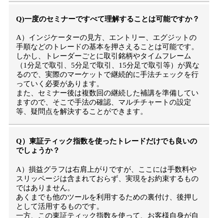
Q)一度のセミナーですべて理解することは可能ですか？
A）インジケーターの見方、エントリー、エグジットの
手順などのトレードの基本を押さえることは可能です。
しかし、トレーダーごとに取引銘柄やタイムフレーム
（1分足で取引、5分足で取引、15分足で取引等）が異な
るので、実際のマーケットで継続的に手法チェックを行
っていく必要があります。
また、セミナー後は複数回の継続した補講を準備してい
ますので、そこで手法の確認、マルチチャートの設定
等、疑問点を解決することができます。
Q）東証ティック指数を使ったトレードだけでも良いの
でしょうか？
A）損益グラフは右肩上がりですが、ここには手数料や
スリッページは含まれておらず、実現をお約束するもの
ではありません。
あくまでも他のツールを利用するための裏付け、後押し
として活用するものです。
一方、この東証ティック指数を使って、お客様自身が自