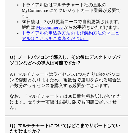
トライアル版はマルチチャート社の直販の
MyCommerce にてクレジットカード登録が必要で
す。
30日後は、3か月更新コースで自動更新されます。
解約は
MyCommerce
からお手続きいただけます。
トライアルの申込み方法および解約方法のマニュ
アルはこちらをご参考ください。
Q）ノートパソコンで導入し、その後にデスクトップパ
ソコンなどへの導入は可能ですか？
A）マルチチャートはライセンス1つあたり1台のパソコ
ンで稼動となりますため、複数台で運用をされる場合は
台数分のライセンスを購入する必要がございます。
なお、「マルチチャート」は30日間無料お試しがいただ
けます。セミナー前後はお試し版でも問題ございませ
ん。
Q）マルチチャートについてはどこまでサポートしてい
ただけますか？