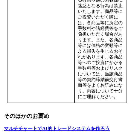
迷惑となる行為は禁止
いたします。商品等に
ご投資いただく際に
は、各商品等に所定の
手数料や諸経費等をご
負担いただく場合があ
ります。また、各商品
等には価格の変動等に
よる損失を生じるおそ
れがあります。各商品
等へのご投資にかかる
手数料等およびリスク
については、当該商品
等の契約締結前交付書
面等をよくお読みにな
り、内容について十分
にご理解ください。
そのほかのお薦め
マルチチャートでAI的トレードシステムを作ろう