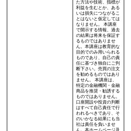
た方法や技術、指標が
利益を生むとか、ある
いは損失につながるこ
とはないと仮定しては
なりません。 本講座
で開示する情報、過去
の結果は将来を保証す
るものではありませ
ん。本講座は教育的な
目的でのみ用いられる
ものであり、自己の責
任に基づき独自にご判
断下さい。売買の注文
を勧めるものではあり
ません。 本講座は、
特定の金融機関・金融
商品を推奨・勧誘する
ものではありません。
口座開設や投資の判断
はすべて自己責任で行
われるべきであり、そ
のいかなる結果にも当
社は責任を負いませ
ん。本ホームページ及