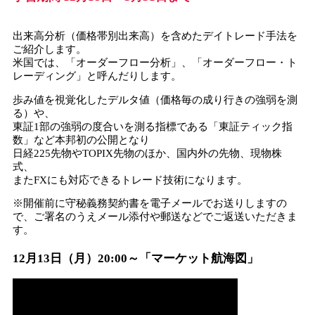
出来高分析（価格帯別出来高）を含めたデイトレード手法を
ご紹介します。
米国では、「オーダーフロー分析」、「オーダーフロー・ト
レーディング」と呼んだりします。
歩み値を視覚化したデルタ値（価格毎の成り行きの強弱を測
る）や、
東証1部の強弱の度合いを測る指標である「東証ティック指
数」など本邦初の公開となり
日経225先物やTOPIX先物のほか、国内外の先物、現物株
式、
またFXにも対応できるトレード技術になります。
※開催前に守秘義務契約書を電子メールでお送りしますの
で、ご署名のうえメール添付や郵送などでご返送いただきま
す。
12月13日（月）20:00～「マーケット航海図」