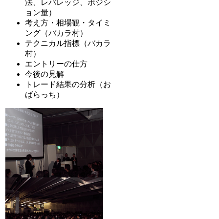
法、レバレッジ、ポジシ
ョン量）
考え方・相場観・タイミ
ング（バカラ村）
テクニカル指標（バカラ
村）
エントリーの仕方
今後の見解
トレード結果の分析（お
ばらっち）