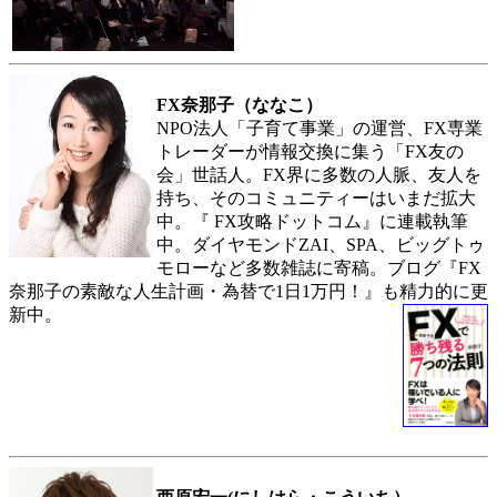
FX奈那子（ななこ）
NPO法人「子育て事業」の運営、FX専業
トレーダーが情報交換に集う「FX友の
会」世話人。FX界に多数の人脈、友人を
持ち、そのコミュニティーはいまだ拡大
中。『 FX攻略ドットコム』に連載執筆
中。ダイヤモンドZAI、SPA、ビッグトゥ
モローなど多数雑誌に寄稿。ブログ『FX
奈那子の素敵な人生計画・為替で1日1万円！』も精力的に更
新中。