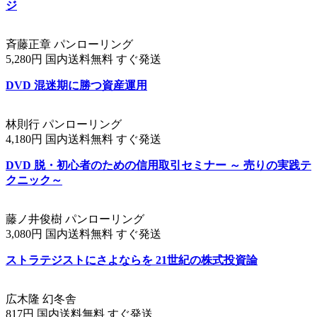
ジ
斉藤正章 パンローリング
5,280円 国内送料無料 すぐ発送
DVD 混迷期に勝つ資産運用
林則行 パンローリング
4,180円 国内送料無料 すぐ発送
DVD 脱・初心者のための信用取引セミナー ～ 売りの実践テ
クニック～
藤ノ井俊樹 パンローリング
3,080円 国内送料無料 すぐ発送
ストラテジストにさよならを 21世紀の株式投資論
広木隆 幻冬舎
817円 国内送料無料 すぐ発送