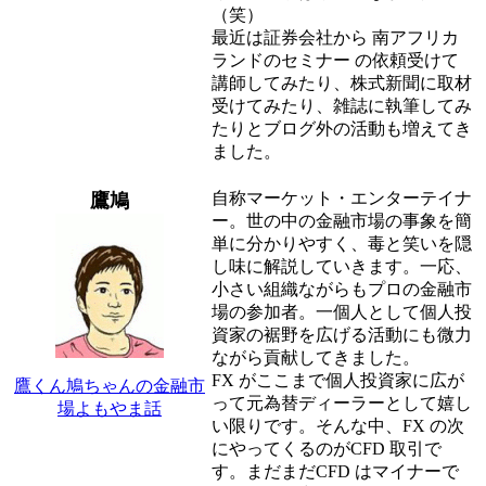
（笑）
最近は証券会社から 南アフリカ
ランドのセミナー の依頼受けて
講師してみたり、株式新聞に取材
受けてみたり、雑誌に執筆してみ
たりとブログ外の活動も増えてき
ました。
自称マーケット・エンターテイナ
鷹鳩
ー。世の中の金融市場の事象を簡
単に分かりやすく、毒と笑いを隠
し味に解説していきます。一応、
小さい組織ながらもプロの金融市
場の参加者。一個人として個人投
資家の裾野を広げる活動にも微力
ながら貢献してきました。
FX がここまで個人投資家に広が
鷹くん鳩ちゃんの金融市
って元為替ディーラーとして嬉し
場よもやま話
い限りです。そんな中、FX の次
にやってくるのがCFD 取引で
す。まだまだCFD はマイナーで