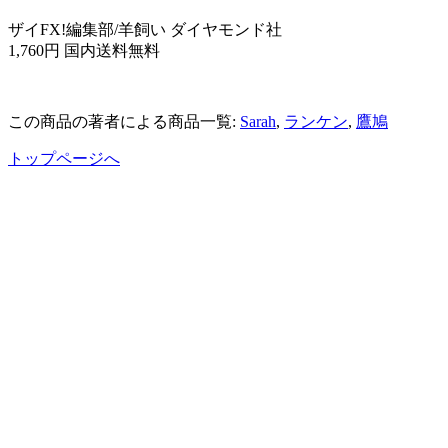
ザイFX!編集部/羊飼い ダイヤモンド社
1,760円 国内送料無料
この商品の著者による商品一覧:
Sarah
,
ランケン
,
鷹鳩
トップページへ