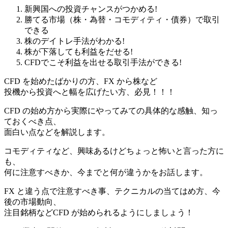
新興国への投資チャンスがつかめる!
勝てる市場（株・為替・コモディティ・債券）で取引
できる
株のデイトレ手法がわかる!
株が下落しても利益をだせる!
CFDでこそ利益を出せる取引手法ができる!
CFD を始めたばかりの方、FX から株など
投機から投資へと幅を広げたい方、必見！！！
CFD の始め方から実際にやってみての具体的な感触、知っ
ておくべき点、
面白い点などを解説します。
コモディティなど、興味あるけどちょっと怖いと言った方に
も、
何に注意すべきか、今までと何が違うかをお話します。
FX と違う点で注意すべき事、テクニカルの当てはめ方、今
後の市場動向、
注目銘柄などCFD が始められるようにしましょう！