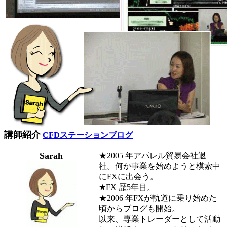
講師紹介
CFDステーションブログ
Sarah
★2005 年アパレル貿易会社退
社。何か事業を始めようと模索中
にFXに出会う。
★FX 歴5年目。
★2006 年FXが軌道に乗り始めた
頃からブログも開始。
以来、専業トレーダーとして活動