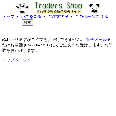
トップ
・
かごを見る
・
ご注文状況
・
このページのPC版
恐れいりますがご注文をお受けできません。
電子メール
ま
たはお電話 (03-5386-7391) にてご注文をお受けします。お手
数をおかけします。
トップページへ