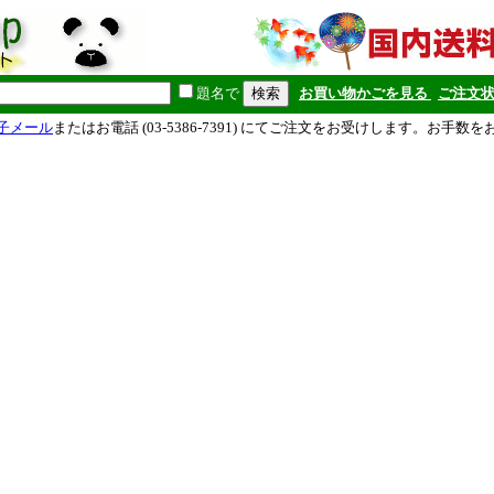
題名で
お買い物かごを見る
ご注文
子メール
またはお電話 (03-5386-7391) にてご注文をお受けします。お手数