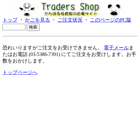
トップ
・
かごを見る
・
ご注文状況
・
このページのPC版
恐れいりますがご注文をお受けできません。
電子メール
ま
たはお電話 (03-5386-7391) にてご注文をお受けします。お手
数をおかけします。
トップページへ