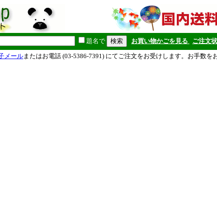
題名で
お買い物かごを見る
ご注文
子メール
またはお電話 (03-5386-7391) にてご注文をお受けします。お手数