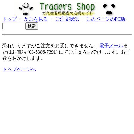
トップ
・
かごを見る
・
ご注文状況
・
このページのPC版
恐れいりますがご注文をお受けできません。
電子メール
ま
たはお電話 (03-5386-7391) にてご注文をお受けします。お手
数をおかけします。
トップページへ