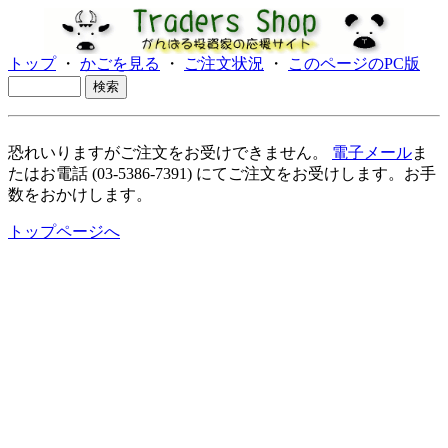
トップ
・
かごを見る
・
ご注文状況
・
このページのPC版
恐れいりますがご注文をお受けできません。
電子メール
ま
たはお電話 (03-5386-7391) にてご注文をお受けします。お手
数をおかけします。
トップページへ