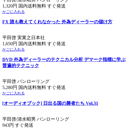
1,320円 国内送料無料 すぐ発送
かごに入れる
FX 誰も教えてくれなかった 外為ディーラーの儲け方
平田啓 実業之日本社
1,650円 国内送料無料 すぐ発送
かごに入れる
DVD 外為ディーラーのテクニカル分析 デマーク指標に学ぶ
普遍的テクニック
平田啓 パンローリング
5,280円 国内送料無料 すぐ発送
かごに入れる
[オーディオブック] 日出る国の勝者たち Vol.31
平田啓/清水昭男 パンローリング
943円 すぐ発送