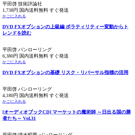
平田啓 技術評論社
1,738円 国内送料無料 すぐ発送
かごに入れる
DVD FXオプションの上級編 ボラティリティー変動からト
レンドを読む
平田啓 パンローリング
6,380円 国内送料無料 すぐ発送
かごに入れる
DVD FXオプションの基礎 リスク・リバーサル指標の活用
平田啓 パンローリング
4,180円 国内送料無料 すぐ発送
かごに入れる
[オーディオブックCD] マーケットの魔術師 ～日出る国の勝
者たち～ Vol.31
平田啓/清水昭男 パンローリング