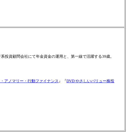
行系投資顧問会社にて年金資金の運用と、第一線で活躍する39歳。
投資・アノマリー・行動ファイナンス
』『
DVD やさしいバリュー株投