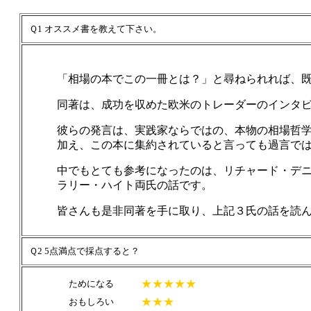
Ｑ1 オススメ書を教えて下さい。
「相場の本でこの一冊とは？」と尋ねられれば、
同著は、成功を収めた欧米のトレーダーのインタビュー集
彼らの発言は、実践家ならではの、本物の相場哲
加え、この本に集約されていると言っても過言で
中でもとても参考になったのは、リチャード・デ
ラリー・ハイト両氏の話です。
皆さんも是非同著を手に取り、上記３氏の話を読
Ｑ2 5点満点で採点すると？
★★★★★
ためになる
★★★
おもしろい