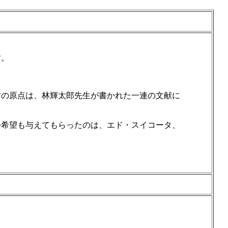
す。
方の原点は、林輝太郎先生が書かれた一連の文献に
つ希望も与えてもらったのは、エド・スイコータ、