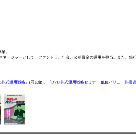
卒業。
ンドマネージャーとして、ファントラ、年金、公的資金の運用を担当。また、銀
。
の株式運用戦略
』(同友館)、『
DVD 株式運用戦略セミナー 低位バリュー株