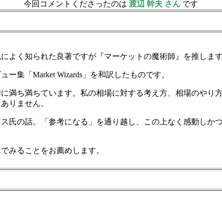
今回コメントくださったのは
渡辺 幹夫 さん
です
既によく知られた良著ですが『マーケットの魔術師』を推しま
「Market Wizards」を和訳したものです。
学に満ち満ちています。私の相場に対する考え方、相場のやり
はありません。
ニス氏の話。「参考になる」を通り越し、この上なく感動しか
んでみることをお薦めします。