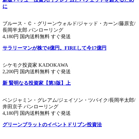
に
ブルース・Ｃ・グリーンウォルド/ジャッド・カーン/藤原玄/
長岡半太郎 パンローリング
4,180円 国内送料無料 すぐ発送
サラリーマンが株で4億円。FIREして今17億円
シケモク投資家 KADOKAWA
2,200円 国内送料無料 すぐ発送
新 賢明なる投資家【第3版】上
ベンジャミン・グレアム/ジェイソン・ツバイク/長岡半太郎/
井田京子 パンローリング
4,180円 国内送料無料 すぐ発送
グリーンブラットのイベントドリブン投資法