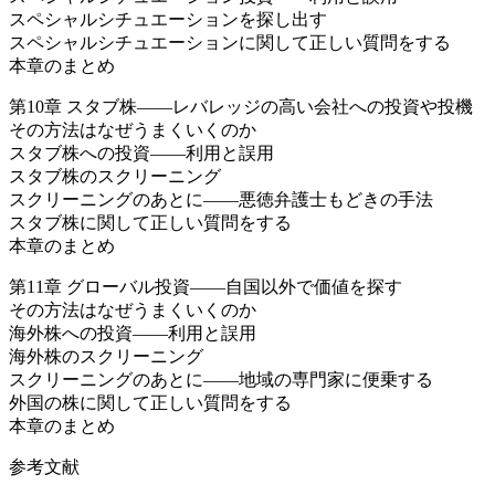
スペシャルシチュエーションを探し出す
スペシャルシチュエーションに関して正しい質問をする
本章のまとめ
第10章 スタブ株――レバレッジの高い会社への投資や投機
その方法はなぜうまくいくのか
スタブ株への投資――利用と誤用
スタブ株のスクリーニング
スクリーニングのあとに――悪徳弁護士もどきの手法
スタブ株に関して正しい質問をする
本章のまとめ
第11章 グローバル投資――自国以外で価値を探す
その方法はなぜうまくいくのか
海外株への投資――利用と誤用
海外株のスクリーニング
スクリーニングのあとに――地域の専門家に便乗する
外国の株に関して正しい質問をする
本章のまとめ
参考文献