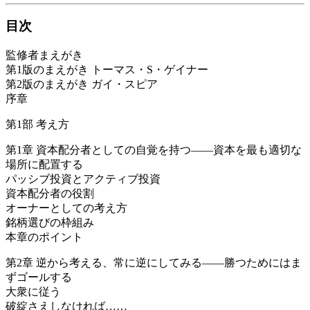
目次
監修者まえがき
第1版のまえがき トーマス・S・ゲイナー
第2版のまえがき ガイ・スピア
序章
第1部 考え方
第1章 資本配分者としての自覚を持つ――資本を最も適切な
場所に配置する
パッシブ投資とアクティブ投資
資本配分者の役割
オーナーとしての考え方
銘柄選びの枠組み
本章のポイント
第2章 逆から考える、常に逆にしてみる――勝つためにはま
ずゴールする
大衆に従う
破綻さえしなければ……