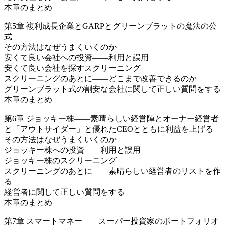
本章のまとめ
第5章 複利成長企業とGARPとグリーンブラットの魔法の公
式
その方法はなぜうまくいくのか
安くて良い会社への投資――利用と誤用
安くて良い会社を探すスクリーニング
スクリーニングのあとに――どこまで改善できるのか
グリーンブラット式の割安な会社に関して正しい質問をする
本章のまとめ
第6章 ジョッキー株――素晴らしい経営陣とオーナー経営者
と「アウトサイダー」と優れたCEOとともに利益を上げる
その方法はなぜうまくいくのか
ジョッキー株への投資――利用と誤用
ジョッキー株のスクリーニング
スクリーニングのあとに――素晴らしい経営者のリストを作
る
経営者に関して正しい質問をする
本章のまとめ
第7章 スマートマネー――スーパー投資家のポートフォリオ