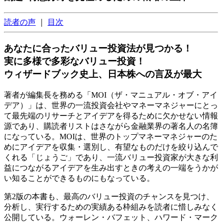
読者の声
｜
目次
あなたに合ったバリュー投資法が見つかる！
実に多様で多彩なバリュー投資！
ウィザードブック史上、日本株への言及が最大
著者が編集長を務める「MOI（ザ・マニュアル・オブ・アイ
デア）」は、世界の一流投資会社やマネーマネジャーにとっ
て最先端のリサーチとアイデアを得るために欠かせない情報
源であり、購読者リストはさながら金融業界の著名人の名簿
になっている。MOIは、世界のトップマネーマネジャーのた
めにアイデアを収集・選別し、有望なものだけを絞り込んで
くれる「じょうご」であり、一流バリュー投資家が大きな利
益につながるアイデアを生み出すときの考えの一端をうかが
い知ることができるものにもなっている。
第2版の本書も、最高のバリュー投資のチャンスを見つけ、
分析し、実行するための実績ある枠組みを読者に惜しみなく
公開している。ウォーレン・バフェット、ハワード・マーク