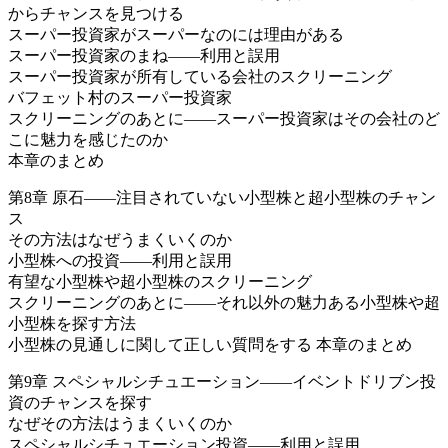
からチャンスを見つける
スーパー投資家がスーパーなのには理由がある
スーパー投資家のまね――利用と誤用
スーパー投資家が所有している会社のスクリーニング
バフェット村のスーパー投資家
スクリーニングのあとに――スーパー投資家はその会社のど
こに魅力を感じたのか
本章のまとめ
第8章 原石――注目されていない小型株と超小型株のチャン
ス
その方法はなぜうまくいくのか
小型株への投資――利用と誤用
有望な小型株や超小型株のスクリーニング
スクリーニングのあとに――それ以外の魅力ある小型株や超
小型株を探す方法
小型株の見通しに関して正しい質問をする 本章のまとめ
第9章 スペシャルシチュエーション――イベントドリブン投
資のチャンスを探す
なぜその方法はうまくいくのか
スペシャルシチュエーション投資――利用と誤用