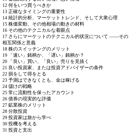
12 何をいつ買うべきか
13 正確なタイミングの重要性
14 統計的分析、マーケットトレンド、そして大衆心理
15 株価変動、その他相場の動きの材料
16 その他のテクニカルな着眼点
17 さらにマーケットのテクニカル的状況について ――その
相互関係と意義
18 株のスイッチングのメリット
19 「速い」銘柄か、「遅い」銘柄か？
20 「良い」買い、「良い」売りを見抜く
21 良い投資家、または投資アドバイザーの条件
22 損をして得をとる
23 予測はできなくとも、金は稼げる
24 儲けの戦略
25 常に流動性を保ったアカウント
26 債券の現実的な評価
27 鉱業株のメリット
28 分散投資
29 投資家は旅から学べ
30 投機を考える
31 投資と支出