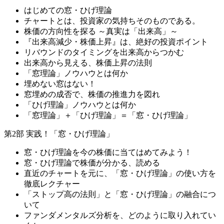
はじめての窓・ひげ理論
チャートとは、投資家の気持ちそのものである。
株価の方向性を探る ～真実は「出来高」～
『出来高減少・株価上昇』は、絶好の投資ポイント
リバウンドのタイミングを出来高からつかむ
出来高から見える、株価上昇の法則
「窓理論」ノウハウとは何か
埋めない窓はない！
窓埋めの成否で、株価の推進力を図れ
「ひげ理論」ノウハウとは何か
「窓理論」＋「ひげ理論」＝「窓・ひげ理論」
第2部 実践！「窓・ひげ理論」
窓・ひげ理論を今の株価に当てはめてみよう！
窓・ひげ理論で株価が分かる、読める
直近のチャートを元に、「窓・ひげ理論」の使い方を
徹底レクチャー
「ストップ高の法則」と「窓・ひげ理論」の融合につ
いて
ファンダメンタルズ分析を、どのように取り入れてい