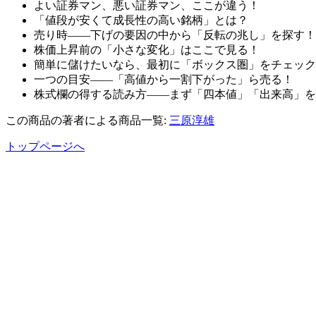
よい証券マン、悪い証券マン、ここが違う！
「値段が安くて成長性の高い銘柄」とは？
売り時――下げの要因の中から「反転の兆し」を探す！
株価上昇前の「小さな変化」はここで見る！
簡単に儲けたいなら、最初に「ボックス圏」をチェック
一つの目安――「高値から一割下がった」ら売る！
株式欄の得する読み方――まず「四本値」「出来高」を
この商品の著者による商品一覧:
三原淳雄
トップページへ