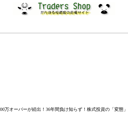
100万オーバーが続出！36年間負け知らず！株式投資の「変