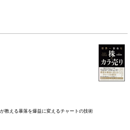
態」が教える暴落を爆益に変えるチャートの技術