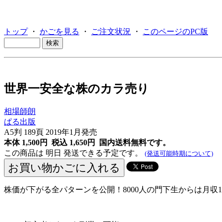
トップ
・
かごを見る
・
ご注文状況
・
このページのPC版
世界一安全な株のカラ売り
相場師朗
ぱる出版
A5判 189頁 2019年1月発売
本体 1,500円 税込 1,650円
国内送料無料です。
この商品は 明日 発送できる予定です。
(発送可能時期について)
株価が下がる全パターンを公開！8000人の門下生からは月収