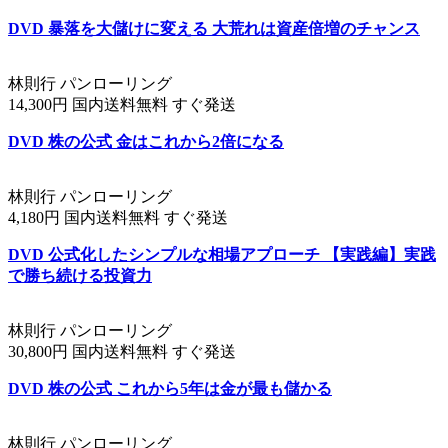
DVD 暴落を大儲けに変える 大荒れは資産倍増のチャンス
林則行 パンローリング
14,300円 国内送料無料 すぐ発送
DVD 株の公式 金はこれから2倍になる
林則行 パンローリング
4,180円 国内送料無料 すぐ発送
DVD 公式化したシンプルな相場アプローチ 【実践編】実践
で勝ち続ける投資力
林則行 パンローリング
30,800円 国内送料無料 すぐ発送
DVD 株の公式 これから5年は金が最も儲かる
林則行 パンローリング