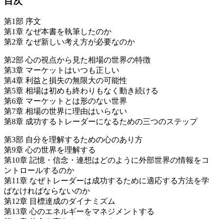
目次
第1部 序文
第1章 なぜ本書を執筆したのか
第2章 なぜ新しい考え方が必要なのか
第2部 心の視点から見た相場の世界の特徴
第3章 マーケットはいつも正しい
第4章 利益と損失の無限大の可能性
第5章 相場は初めも終わりもなく動き続ける
第6章 マーケットとは形のない世界
第7章 相場の世界に理由はいらない
第8章 成功するトレーダーになるための三つのステップ
第3部 自分を理解するための心のあり方
第9章 心の世界を理解する
第10章 記憶・信念・連想はどのように外部世界の情報をコ
ントロールするのか
第11章 なぜトレーダーは成功するために適応する方法を学
ばなければならないのか
第12章 目標達成のダイナミズム
第13章 心のエネルギーをマネジメントする