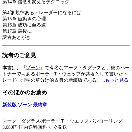
第14章 信念を変えるテクニック
第4部 規律あるトレーダーになるには
第15章 値動きの心理
第16章 成功に至る道
第17章 最後に
訳者あとがき
読者のご意見
本書は、『
ゾーン
』で有名なマーク・ダグラスと、彼のパー
トナーでもあるポーラ・T・ウェッブが共著として書いたト
レード心理学の草分け的古典の新装版である。...
もっと見る
そのほかのお薦め
新装版 ゾーン 最終章
マーク・ダグラス/ポーラ・Ｔ・ウエッブ パンローリング
3,080円 国内送料無料 すぐ発送