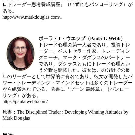
ロトレーダー思考養成講座』（いずれもパンローリング）が
ある。
http://www.markdouglas.com/。
ポーラ・T・ウエッブ（Paula T. Webb）
トレード心理の第一人者であり、投資トレ
ーダー、ベストセラー作家、トレーディン
グコーチ。マーク・ダグラスのパートナー
であり、ダグラスともにトレード心理とい
う分野を開拓した。彼女はこの分野での長
年のリーダーとして世界的に有名であり、彼女が開発したパ
ワー・トレーディング・マインドセットは多くのトレーダー
から絶賛されている。著書に『ゾーン 最終章』（パンロー
リング）がある。
https://paulatwebb.com/
原書：The Disciplined Trader : Developing Winning Attitudes by
Mark Douglas