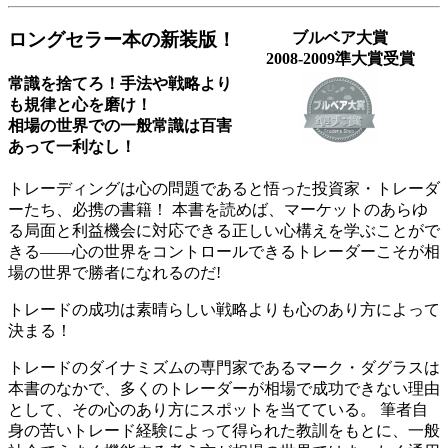
ロングセラー本の新装版！
ブルベア大賞
2008-2009準大賞受賞
常識を捨てろ！手法や戦略より
も規律と心を磨け！
相場の世界での一般常識は百害
あって一利なし！
トレーディングは心の問題であると悟った投資家・トレーダ
ーたち、必携の書籍！ 本書を読めば、マーケットのあらゆ
る局面と利益機会に対応できる正しい心構えを学ぶことがで
きる――心の世界をコントロールできるトレーダーこそが相
場の世界で勝者になれるのだ!
トレードの成功は素晴らしい戦略よりも心のあり方によって
決まる！
トレードのダイナミズムの専門家であるマーク・ダグラスは
本書のなかで、多くのトレーダーが相場で成功できない理由
として、その心のあり方にスポットを当てている。 筆者自
身の苦いトレード経験によって得られた教訓をもとに、一般