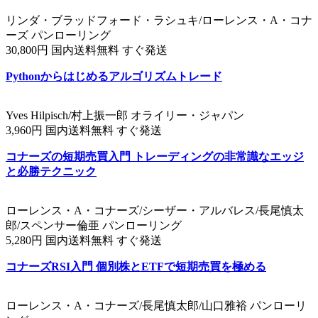
リンダ・ブラッドフォード・ラシュキ/ローレンス・A・コナ
ーズ パンローリング
30,800円 国内送料無料 すぐ発送
Pythonからはじめるアルゴリズムトレード
Yves Hilpisch/村上振一郎 オライリー・ジャパン
3,960円 国内送料無料 すぐ発送
コナーズの短期売買入門 トレーディングの非常識なエッジ
と必勝テクニック
ローレンス・A・コナーズ/シーザー・アルバレス/長尾慎太
郎/スペンサー倫亜 パンローリング
5,280円 国内送料無料 すぐ発送
コナーズRSI入門 個別株とETFで短期売買を極める
ローレンス・A・コナーズ/長尾慎太郎/山口雅裕 パンローリ