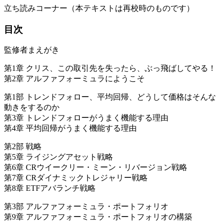
立ち読みコーナー（本テキストは再校時のものです）
目次
監修者まえがき
第1章 クリス、この取引先を失ったら、ぶっ飛ばしてやる！
第2章 アルファフォーミュラにようこそ
第1部 トレンドフォロー、平均回帰、どうして価格はそんな
動きをするのか
第3章 トレンドフォローがうまく機能する理由
第4章 平均回帰がうまく機能する理由
第2部 戦略
第5章 ライジングアセット戦略
第6章 CRウイークリー・ミーン・リバージョン戦略
第7章 CRダイナミックトレジャリー戦略
第8章 ETFアバランチ戦略
第3部 アルファフォーミュラ・ポートフォリオ
第9章 アルファフォーミュラ・ポートフォリオの構築