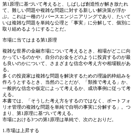
第1原理に基づいて考えると、しばしば創造性が解き放たれ
て、難しい問題や複雑な問題に対する新しい解決策が浮か
ぶ。これは一種のリバースエンジニアリングであり、たいて
いは複雑な問題を単純な公理と「事実」に分解して、個別に
取り組めるようにすることだ。
市場に当てはまる第1原理
複雑な世界の金融市場について考えるとき、相場がどこに向
かっているのかや、自分のお金をどのように投資するのが最
も良いのかについて、さまざまな信念や考え方や相場観があ
る。
多くの投資家は複雑な問題を解決するための理論的枠組みを
作ろうとするとき、当然のことだが、「類推で考える」か、
一般的な信念や仮定によって考えるか、成功事例に従って考
える。
本書では、「そうした考え方をするのではなく、ポートフォ
リオ管理の複雑な問題を単純で自明の事実に分解する」。つ
まり、第1原理に基づいて考える。
市場における3つの第1原理は単純で、次のとおりだ。
1.市場は上昇する