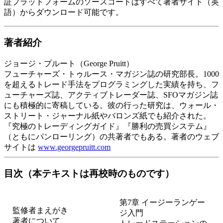
証プラットフォームのソースコードはすべて著者サイト（英
語）からダウンロード可能です。
著者紹介
ジョージ・プルート（George Pruitt）
フューチャーズ・トゥルース・マガジン誌の研究部長。1000
を超えるトレード手法をプログラミングした実績を持ち、フ
ューチャーズ誌、アクティブトレーダー誌、SFOマガジン誌
にも積極的に寄稿している。彼の行った研究は、ウォール・
ストリート・ジャーナル紙やバロンズ紙でも紹介された。
『究極のトレーディングガイド』『勝利の売買システム』
（ともにパンローリング）の共著者でもある。著者のウェブ
サイトは
www.georgepruitt.com
目次（本テキストは再校時のものです）
第7章 イージーランゲー
監修者まえがき
ジ入門
著者について