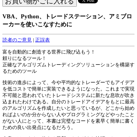
VBA、Python、トレードステーション、アミブロ
ーカーを使いこなすために
読者のご意見
|
正誤表
富を自動的に創造する世界に飛び込もう！
頼りになるツール！
正確なアルゴリズムトレーディングソリューションを構築す
るためのツール
技術の進歩によって、今や平均的なトレーダーでもアイデア
を低コストで簡単に実装できるようになった。これまで実現
不可能と思われていたトレードシステムに新たな息吹が吹き
込まれたわけである。自分のトレードアイデアをもとに最高
のアルゴリズムを作成したいと思っているが、どこから始め
ればよいのか分からない人やプログラミングなどやったこと
がない人にとって、本書は完璧なコードを素早く簡単に書く
ための良い出発点になるだろう。