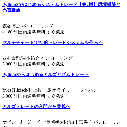
Python3ではじめるシステムトレード【第2版】環境構築と
売買戦略
森谷博之 パンローリング
4,180円 国内送料無料 すぐ発送
マルチチャートでAI的トレードシステムを作ろう
西村貴郁/岩本祐介 パンローリング
3,080円 国内送料無料 すぐ発送
Pythonからはじめるアルゴリズムトレード
Yves Hilpisch/村上振一郎 オライリー・ジャパン
3,960円 国内送料無料 すぐ発送
アルゴトレードの入門から実践へ
ケビン・J・ダービー/長岡半太郎/山下恵美子 パンローリン