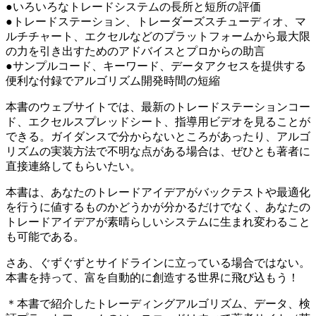
●いろいろなトレードシステムの長所と短所の評価
●トレードステーション、トレーダーズスチューディオ、マ
ルチチャート、エクセルなどのプラットフォームから最大限
の力を引き出すためのアドバイスとプロからの助言
●サンプルコード、キーワード、データアクセスを提供する
便利な付録でアルゴリズム開発時間の短縮
本書のウェブサイトでは、最新のトレードステーションコー
ド、エクセルスプレッドシート、指導用ビデオを見ることが
できる。ガイダンスで分からないところがあったり、アルゴ
リズムの実装方法で不明な点がある場合は、ぜひとも著者に
直接連絡してもらいたい。
本書は、あなたのトレードアイデアがバックテストや最適化
を行うに値するものかどうかが分かるだけでなく、あなたの
トレードアイデアが素晴らしいシステムに生まれ変わること
も可能である。
さあ、ぐずぐずとサイドラインに立っている場合ではない。
本書を持って、富を自動的に創造する世界に飛び込もう！
＊本書で紹介したトレーディングアルゴリズム、データ、検