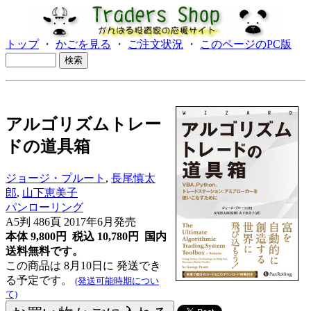
トップ
・
かごを見る
・
ご注文状況
・
このページのPC版
アルゴリズムトレー
ドの道具箱
ジョージ・プルート
,
長尾慎太
郎
,
山下恵美子
パンローリング
A5判 486頁 2017年6月発売
本体 9,800円 税込 10,780円
国内
送料無料です。
この商品は 8月10日に 発送でき
る予定です。
(発送可能時期につい
て)