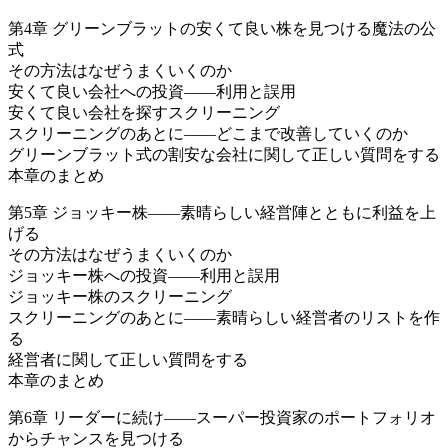
第4章 グリーンブラットの安くて良い株を見つける魔法の公
式
その方法はなぜうまくいくのか
安くて良い会社への投資――利用と誤用
安くて良い会社を探すスクリーニング
スクリーニングのあとに――どこまで改善していくのか
グリーンブラット式の割安な会社に関して正しい質問をする
本章のまとめ
第5章 ジョッキー株――素晴らしい経営陣とともに利益を上
げる
その方法はなぜうまくいくのか
ジョッキー株への投資――利用と誤用
ジョッキー株のスクリーニング
スクリーニングのあとに――素晴らしい経営者のリストを作
る
経営者に関して正しい質問をする
本章のまとめ
第6章 リーダーに続け――スーパー投資家のポートフォリオ
からチャンスを見つける