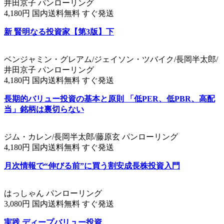
井田京子 パンローリング
4,180円 国内送料無料 すぐ発送
新 賢明なる投資家【第3版】下
ベンジャミン・グレアム/ジェイソン・ツバイク/長岡半太郎/
井田京子 パンローリング
4,180円 国内送料無料 すぐ発送
長期的バリュー投資の基本と原則 「低PER、低PBR、高配
当」銘柄は裏切らない
ジム・カレン/長岡半太郎/藤原玄 パンローリング
4,180円 国内送料無料 すぐ発送
月次情報で“伸びる前”に買う割安成長株投資入門
はっしゃん パンローリング
3,080円 国内送料無料 すぐ発送
実践 ディープバリュー投資