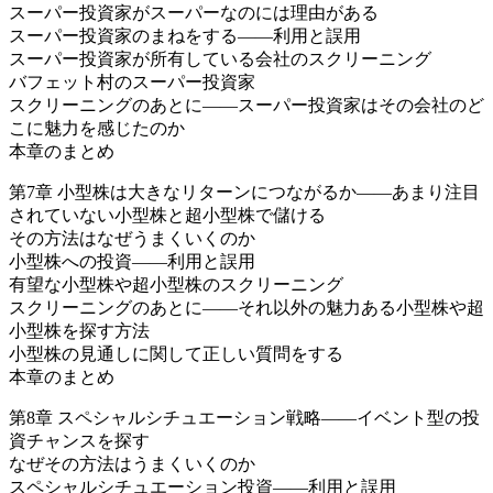
スーパー投資家がスーパーなのには理由がある
スーパー投資家のまねをする――利用と誤用
スーパー投資家が所有している会社のスクリーニング
バフェット村のスーパー投資家
スクリーニングのあとに――スーパー投資家はその会社のど
こに魅力を感じたのか
本章のまとめ
第7章 小型株は大きなリターンにつながるか――あまり注目
されていない小型株と超小型株で儲ける
その方法はなぜうまくいくのか
小型株への投資――利用と誤用
有望な小型株や超小型株のスクリーニング
スクリーニングのあとに――それ以外の魅力ある小型株や超
小型株を探す方法
小型株の見通しに関して正しい質問をする
本章のまとめ
第8章 スペシャルシチュエーション戦略――イベント型の投
資チャンスを探す
なぜその方法はうまくいくのか
スペシャルシチュエーション投資――利用と誤用