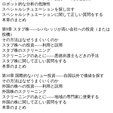
ロボット的な分析の危険性
スペシャルシチュエーションを探し出す
スペシャルシチュエーションに関して正しい質問をする
本章のまとめ
第9章 スタブ株――レバレッジが高い会社への投資（または
投機）
その方法はなぜうまくいくのか
スタブ株への投資――利用と誤用
スタブ株のスクリーニング
スクリーニングのあとに――悪徳弁護士もどきの手法
スタブ株に関して正しい質問をする
本章のまとめ
第10章 国際的なバリュー投資――自国以外で価値を探す
その方法はなぜうまくいくのか
外国の株への投資――利用と誤用
外国株のスクリーニング
スクリーニングのあとに――地域の専門家に便乗する
外国の株に関して正しい質問をする
本章のまとめ