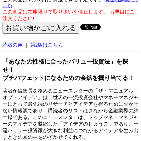
いて)
この商品は在庫限りで取り扱いを停止します。 お早目にご
注文ください!
読者の声
｜
第2版はこちら
「あなたの性格に合ったバリュー投資法」を探
せ！
プチバフェットになるための金鉱を掘り当てる！
著者が編集長を務めるニュースレターの「ザ・マニュアル・
オブ・アイデア」は、世界の一流投資会社やマネーマネジャ
ーにとって最先端のリサーチとアイデアを得るために欠かせ
ない情報源であり、購読者のリストはさながら金融業界の紳
士録である。このニュースレターは、トップマネーマネジャ
ーのアイデアを凝縮した「アイデアのじょうご」であり、一
流バリュー投資家が大きな利益につながるアイデアを生み出
すときの頭の中をのぞかせてくれる。